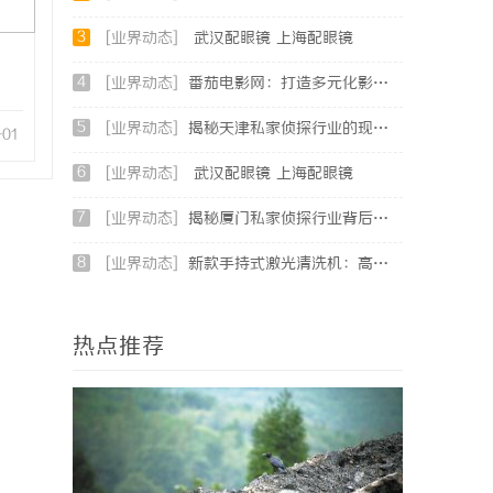
3
[业界动态]
武汉配眼镜 上海配眼镜
4
[业界动态]
番茄电影网：打造多元化影视资源平台的新时代先锋
5
[业界动态]
揭秘天津私家侦探行业的现状与发展趋势
-01
6
[业界动态]
武汉配眼镜 上海配眼镜
7
[业界动态]
揭秘厦门私家侦探行业背后的故事与服务价值
8
[业界动态]
新款手持式激光清洗机：高效清洁的新时代
热点推荐