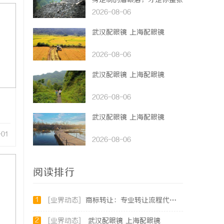
身定制的眉眼唇，才是你整张
脸的点睛之笔！淡颜系女生的
2026-08-06
气质加分项
武汉配眼镜 上海配眼镜
2026-08-06
武汉配眼镜 上海配眼镜
2026-08-06
武汉配眼镜 上海配眼镜
-01
2026-08-06
阅读排行
1
[业界动态]
商标转让：专业转让流程代办，包转让成功再付款
2
[业界动态]
武汉配眼镜 上海配眼镜