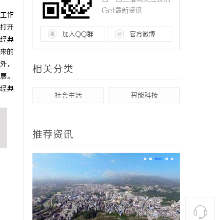
Get最新资讯
工作
打开
加入QQ群
官方微博
经典
来的
外，
相关分类
展。
经典
社会生活
智能科技
推荐资讯