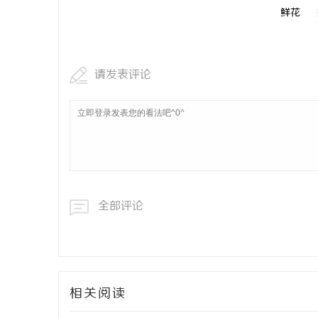
鲜花
干燥症患者
来？老中医
请发表评论
全部评论
相关阅读