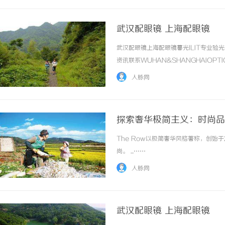
武汉配眼镜 上海配眼镜
武汉配眼镜上海配眼镜暮光ILIT专业
资讯联系WUHAN&SHANGHAIOPT
品牌，现于武汉与上海设有4家门店。以
人脉网
惠，兼顾高专业度与高性价比... ...……
探索奢华极简主义：时尚品
The Row以极简奢华风格著称，创始
尚。 ...……
人脉网
武汉配眼镜 上海配眼镜