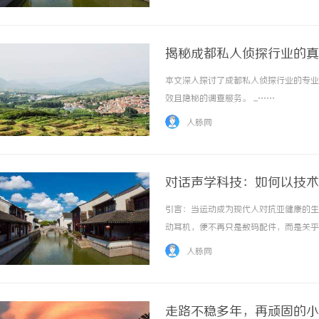
化为可操作的洞察，帮助业务员在客户开发过程
揭秘成都私人侦探行业的真
本文深入探讨了成都私人侦探行业的专业
效且隐秘的调查服务。 ...……
人脉网
对话声学科技：如何以技术
引言：当运动成为现代人对抗亚健康的生
动耳机，便不再只是数码配件，而是关乎
正能平衡音质、舒适度与专业级防水的产
人脉网
机的技术风向，并探讨一款备受专业跑者瞩目的
走路不稳多年，再顽固的小