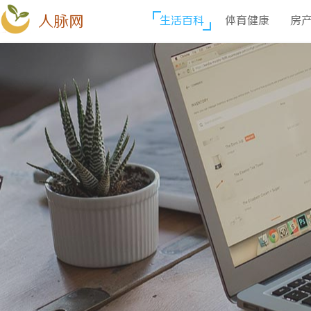
人脉网
生活百科
体育健康
房