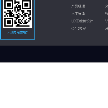
产品经理
人工智能
UXD全能设计
V
C4D教程
人脉网与您同行