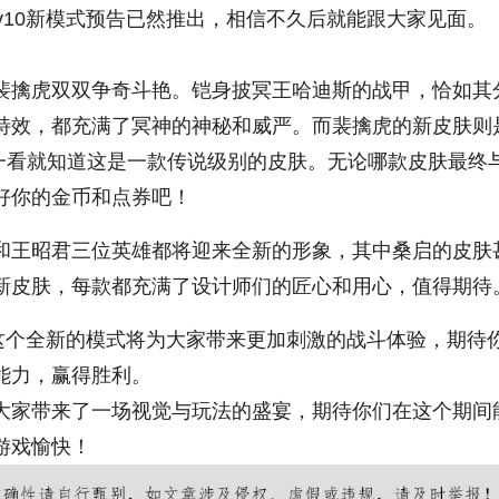
v10新模式预告已然推出，相信不久后就能跟大家见面。
圳洗浴
王者荣耀开挂器
裴擒虎双双争奇斗艳。铠身披冥王哈迪斯的战甲，恰如其
特效，都充满了冥神的神秘和威严。而裴擒虎的新皮肤则
人一看就知道这是一款传说级别的皮肤。无论哪款皮肤最终
好你的金币和点券吧！
和王昭君三位英雄都将迎来全新的形象，其中桑启的皮肤
新皮肤，每款都充满了设计师们的匠心和用心，值得期待
。这个全新的模式将为大家带来更加刺激的战斗体验，期待
能力，赢得胜利。
大家带来了一场视觉与玩法的盛宴，期待你们在这个期间
游戏愉快！