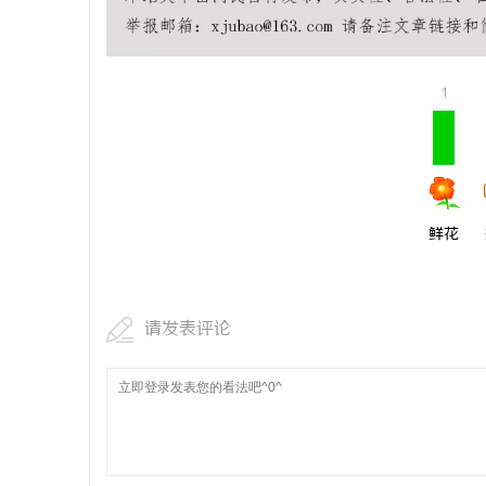
武汉配眼镜 上海配眼镜
合肥刑事律
法律困境
1
鲜花
请发表评论