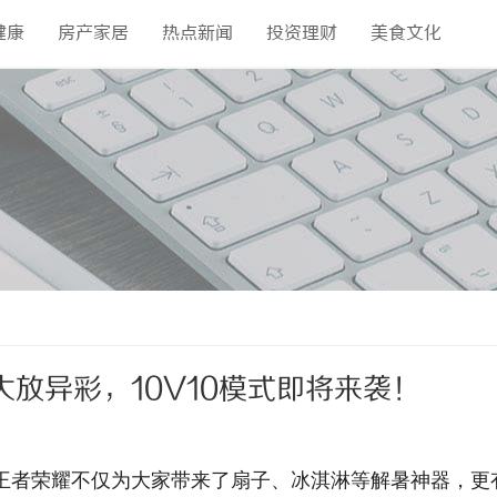
健康
房产家居
热点新闻
投资理财
美食文化
放异彩，10V10模式即将来袭！
王者荣耀不仅为大家带来了扇子、冰淇淋等解暑神器，更