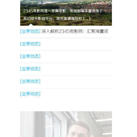
2345电影网是一家集电影、电视剧等丰富资源于一
身的综合影视平台，提供高清播放和【....】
[业界动态]
深入解析2345电影网：汇聚海量资
源的影视娱乐平台
[业界动态]
[业界动态]
[业界动态]
[业界动态]
[业界动态]