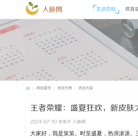
人脉网
生活百科
体育
网站首页
资讯列表
资讯内容
王者荣耀：盛夏狂欢，新皮肤大
人
›
›
›
2024-07-10 发布于 人脉网
大家好，我是策策。时至盛夏，热浪滚滚。