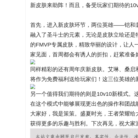
新皮肤来助阵！而且，备受玩家们期待的10
荣耀开挂
深圳桑拿按摩
王者荣耀辅助挂
深
首先，进入新皮肤环节，两位英雄——铠和
融入了圣斗士的元素，无论是皮肤立绘还是
脉
的FMVP专属皮肤，精致华丽的设计，让
家见面，首周都会有诱人的折扣，赶紧准备
同样精彩的还有周年庆新皮肤。艾琳、桑启
将作为免费福利送给玩家们！这三位英雄的
另一个值得我们期待的则是10v10新模式
网
在这个模式中能够展现更出色的操作和团战
大家好，我是策策。盛夏时光，王者荣耀给
获得更多的乐趣与胜利。下次再见，祝大家