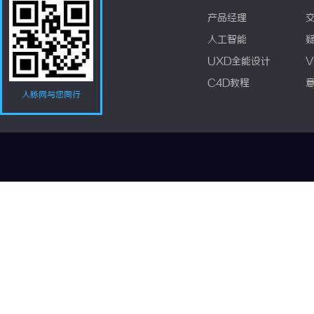
产品经理
人工智能
UXD全能设计
V
C4D教程
人脉网与您同行