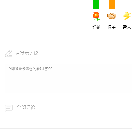
武汉配眼镜 上海配眼镜
鲜花
握手
雷人
请发表评论
全部评论