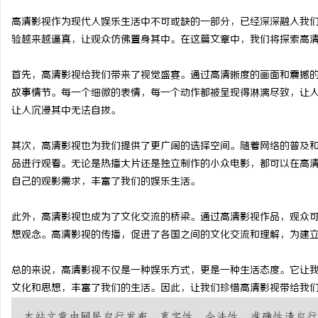
高清影视作为现代人娱乐生活中不可或缺的一部分，已经深深融入我
验越来越逼真，让观众仿佛置身其中。在这篇文章中，我们将探索高
首先，高清影视给我们带来了视觉盛宴。通过高清晰度的画面和震撼
脉
故事情节。每一个细微的表情，每一个动作都被呈现得淋漓尽致，让
让人沉浸其中无法自拔。
其次，高清影视也为我们提供了更广阔的选择空间。随着网络的普及
品进行观看。无论是热播大片还是独立制作的小众电影，都可以在高
自己的观影需求，丰富了我们的娱乐生活。
此外，高清影视也成为了文化交流的桥梁。通过高清影视作品，观众
网
想观念。高清影视的传播，促进了各国之间的文化交流和理解，为建
总的来说，高清影视不仅是一种娱乐方式，更是一种生活态度。它让
文化和思想，丰富了我们的生活。因此，让我们珍惜高清影视带给我