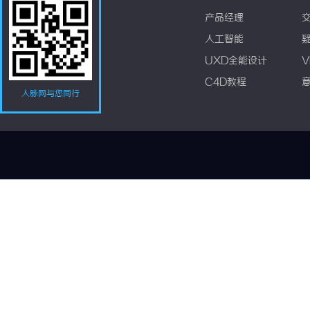
产品经理
人工智能
UXD全能设计
V
C4D教程
人脉网与您同行