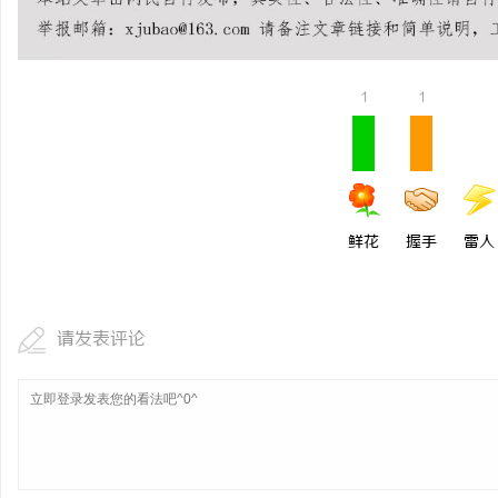
武汉配眼镜 上海配眼镜
1
1
鲜花
握手
雷人
请发表评论