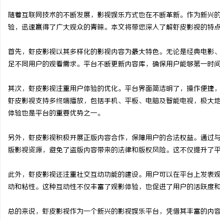
随着互联网技术的不断发展，影视娱乐方式也在不断革新。作为新兴
验，迅速赢得了广大观众的青睐。本文将带您深入了解虾皮影视的特
首先，虾皮影视以其多样化的影视内容为最大特色。无论是经典电影
脉
足不同用户的观看需求。平台不断更新内容库，确保用户能够第一时
其次，虾皮影视注重用户体验的优化。平台界面简洁明了，操作便捷
虾皮影视支持多终端播放，包括手机、平板、电脑及智能电视，极大
体验也是平台的重要优势之一。
另外，虾皮影视积极开展正版内容合作，保障用户的合法权益。通过
版影视资源，避免了盗版内容带来的法律和版权风险。这不仅提升了
网
此外，虾皮影视还注重社交互动功能的建设。用户可以在平台上发表
动和粘性。这种互动性不仅丰富了观影体验，也促进了用户的活跃度
总的来说，虾皮影视作为一个新兴的影视娱乐平台，凭借其丰富的内