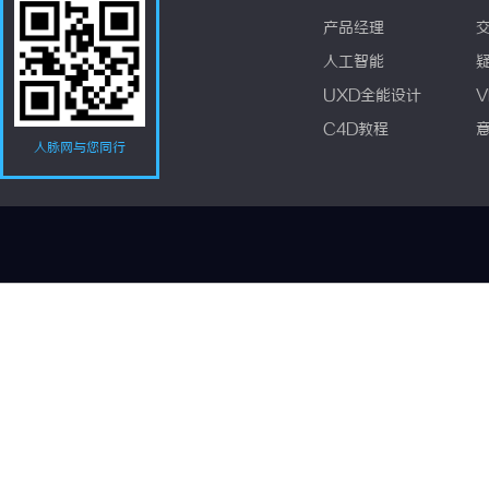
产品经理
人工智能
UXD全能设计
V
C4D教程
人脉网与您同行