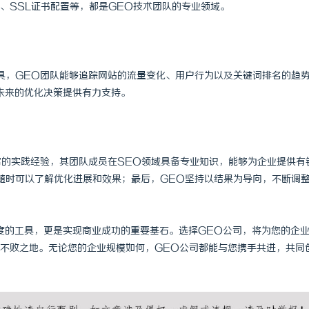
、SSL证书配置等，都是GEO技术团队的专业领域。
具，GEO团队能够追踪网站的流量变化、用户行为以及关键词排名的趋
未来的优化决策提供有力支持。
富的实践经验，其团队成员在SEO领域具备专业知识，能够为企业提供有
随时可以了解优化进展和效果；最后，GEO坚持以结果为导向，不断调
度的工具，更是实现商业成功的重要基石。选择GEO公司，将为您的企
不败之地。无论您的企业规模如何，GEO公司都能与您携手共进，共同