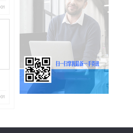
-01
-01