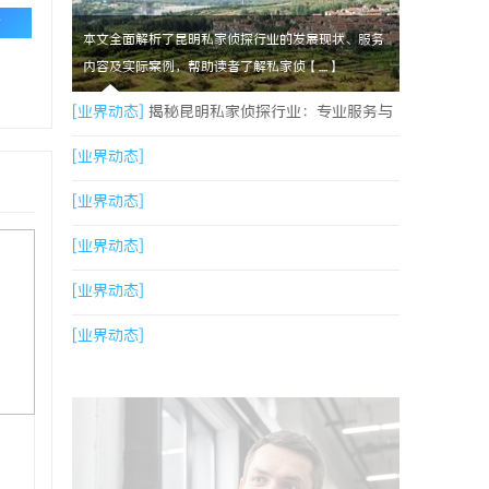
论
本文全面解析了昆明私家侦探行业的发展现状、服务
内容及实际案例，帮助读者了解私家侦【....】
[业界动态]
揭秘昆明私家侦探行业：专业服务与
实际案例分析
[业界动态]
[业界动态]
[业界动态]
[业界动态]
[业界动态]