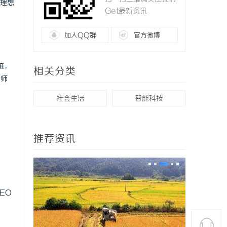
理想
Get最新资讯
加入QQ群
官方微博
接，
相关分类
析师
社会生活
智能科技
推荐资讯
EO