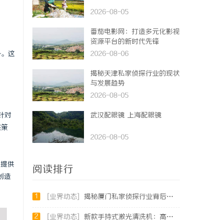
2026-08-05
番茄电影网：打造多元化影视
资源平台的新时代先锋
势。这
2026-08-06
揭秘天津私家侦探行业的现状
与发展趋势
2026-08-05
针对
武汉配眼镜 上海配眼镜
整策
2026-08-05
业提供
阅读排行
创造
1
[业界动态]
揭秘厦门私家侦探行业背后的故事与服务价值
2
[业界动态]
新款手持式激光清洗机：高效清洁的新时代