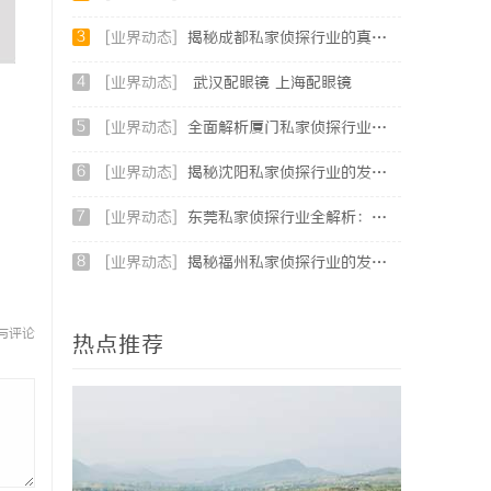
3
[业界动态]
揭秘成都私家侦探行业的真实面貌与专业服务
4
[业界动态]
武汉配眼镜 上海配眼镜
5
[业界动态]
全面解析厦门私家侦探行业的现状与发展趋势
6
[业界动态]
揭秘沈阳私家侦探行业的发展与应用：专业侦探服务的全方位解析
7
[业界动态]
东莞私家侦探行业全解析：服务内容与法律边界详解
8
[业界动态]
揭秘福州私家侦探行业的发展与实际应用全解析
与评论
热点推荐