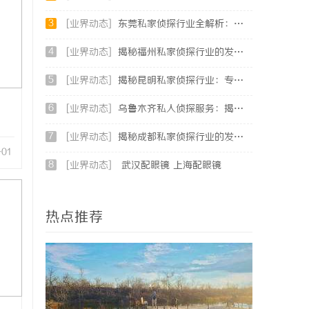
3
[业界动态]
东莞私家侦探行业全解析：服务内容与法律边界详解
4
[业界动态]
揭秘福州私家侦探行业的发展与实际应用全解析
5
[业界动态]
揭秘昆明私家侦探行业：专业服务与实际案例分析
6
[业界动态]
乌鲁木齐私人侦探服务：揭秘专业调查背后的故事与应用
7
[业界动态]
揭秘成都私家侦探行业的发展与应用前景分析
-01
8
[业界动态]
武汉配眼镜 上海配眼镜
热点推荐