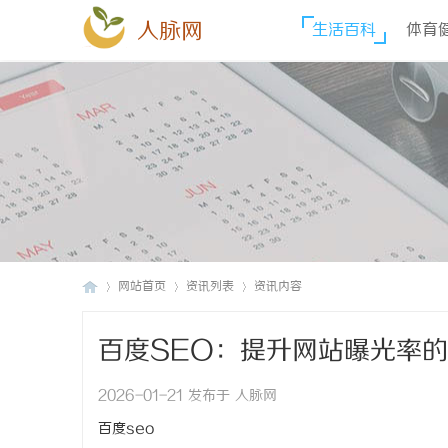
人脉网
生活百科
体育
网站首页
资讯列表
资讯内容
百度SEO：提升网站曝光率
人
›
›
›
2026-01-21 发布于 人脉网
百度seo