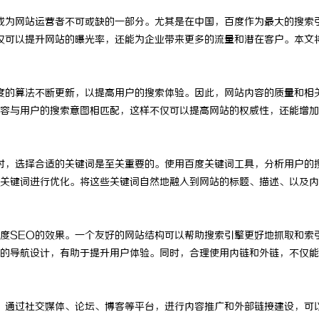
成为网站运营者不可或缺的一部分。尤其是在中国，百度作为最大的搜索
仅可以提升网站的曝光率，还能为企业带来更多的流量和潜在客户。本文
度的算法不断更新，以提高用户的搜索体验。因此，网站内容的质量和相
容与用户的搜索意图相匹配，这样不仅可以提高网站的权威性，还能增加
时，选择合适的关键词是至关重要的。使用百度关键词工具，分析用户的
关键词进行优化。将这些关键词自然地融入到网站的标题、描述、以及内
度SEO的效果。一个友好的网站结构可以帮助搜索引擎更好地抓取和索
的导航设计，有助于提升用户体验。同时，合理使用内链和外链，不仅能
。通过社交媒体、论坛、博客等平台，进行内容推广和外部链接建设，可