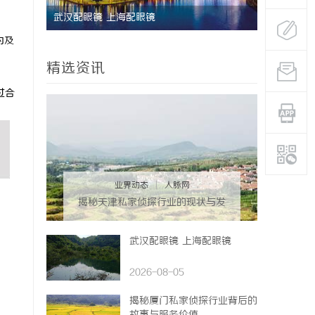
配眼镜
武汉配眼镜 上海配眼镜
为及
精选资讯
过合
业界动态
|
人脉网
揭秘天津私家侦探行业的现状与发
展趋势
武汉配眼镜 上海配眼镜
2026-08-05
揭秘厦门私家侦探行业背后的