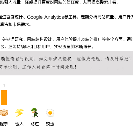
站引入流量，还能提升百度对网站的信任度，从而提高搜索排名。
商标转让：专业转让流程代办，包转让成功再
武汉配眼镜 上海
度统计、Google Analytics等工具，定期分析网站流量、用户行
付款
算法和市场需求。
、关键词研究、网站结构设计、用户体验提升及站外推广等多个方面。通
名，还能持续吸引目标用户，实现流量的不断增长。
1
握手
雷人
路过
鸡蛋