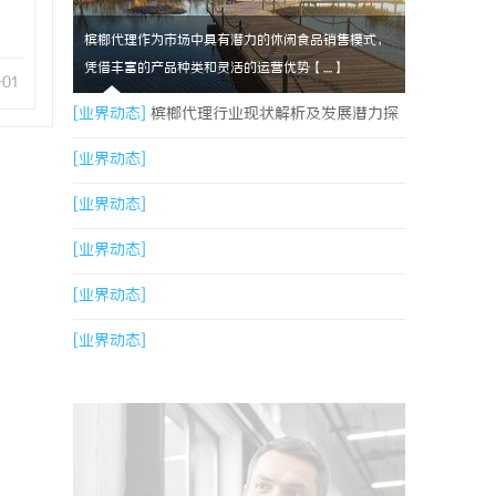
槟榔代理作为市场中具有潜力的休闲食品销售模式，
凭借丰富的产品种类和灵活的运营优势【....】
-01
[业界动态]
槟榔代理行业现状解析及发展潜力探
讨
[业界动态]
[业界动态]
[业界动态]
[业界动态]
[业界动态]