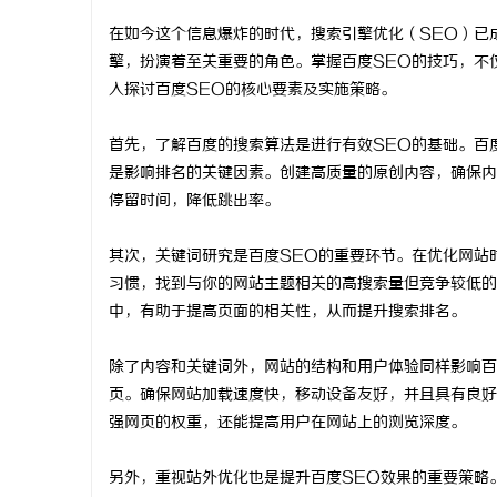
在如今这个信息爆炸的时代，搜索引擎优化（SEO）已
擎，扮演着至关重要的角色。掌握百度SEO的技巧，不
入探讨百度SEO的核心要素及实施策略。
脉
首先，了解百度的搜索算法是进行有效SEO的基础。百
是影响排名的关键因素。创建高质量的原创内容，确保内
停留时间，降低跳出率。
其次，关键词研究是百度SEO的重要环节。在优化网站
习惯，找到与你的网站主题相关的高搜索量但竞争较低的
中，有助于提高页面的相关性，从而提升搜索排名。
网
除了内容和关键词外，网站的结构和用户体验同样影响百
页。确保网站加载速度快，移动设备友好，并且具有良好
强网页的权重，还能提高用户在网站上的浏览深度。
另外，重视站外优化也是提升百度SEO效果的重要策略