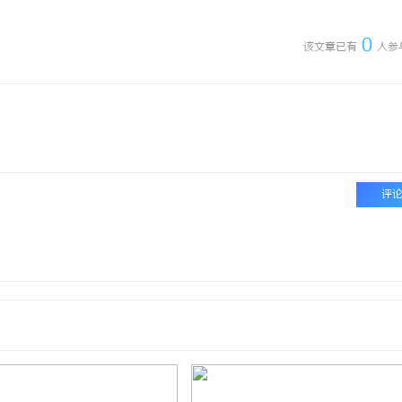
0
该文章已有
人参
评