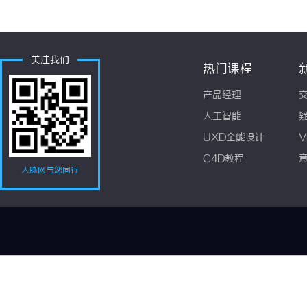
关注我们
热门课程
产品经理
人工智能
UXD全能设计
V
C4D教程
人脉网与您同行