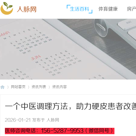
人脉网
生活百科
体育健康
房
网站首页
资讯列表
资讯内容
一个中医调理方法，助力硬皮患者改
人
›
›
›
2026-01-21 发布于 人脉网
医师咨询电话：156-5287-9953（微信同号）