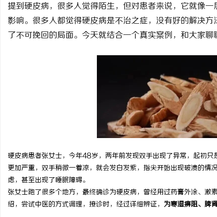
提到
硬皮病
，很多人觉得陌生，但对患者来说，它就像一
影响。很多人都觉得硬皮病是不治之症，没有好的解决方
了不可挽回的局面。今天就结合一个真实案例，和大家聊
脉
硬皮病患者张女士，今年48岁，
两年前发现双手出现了异常，
起初只
网
更加严重，双手稍微一着凉，就会发白发紫，指尖开始出现破溃的情
虑，甚至出现了睡眠障碍。
张女士跑了很多个地方，最终确诊为硬皮病，曾经用过药膏外涂、激
绍，尝试中医的方式调理，
接诊时，经过详细辨证，
为寒湿痹阻、脾