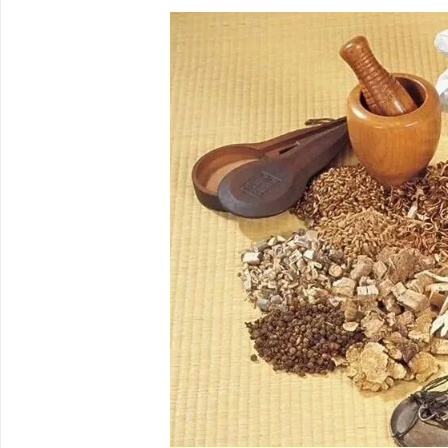
武汉配眼镜 上海配眼镜
合肥刑事律师：保护您的
法律困境