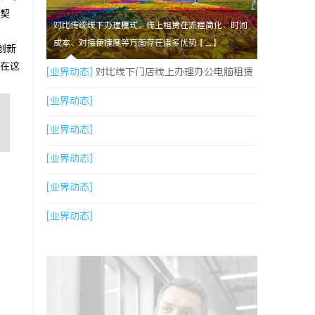
契
对比传统线下办理模式，线上租赁在流程简化、时间
成本、对接便捷度等方面存在诸多优势【....】
创新
在这
[业界动态]
对比线下门店线上办理办公电脑租赁
优势在哪？艾特租线上提交资料全程简化
[业界动态]
[业界动态]
[业界动态]
[业界动态]
[业界动态]