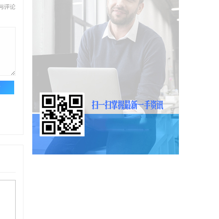
与评论
论