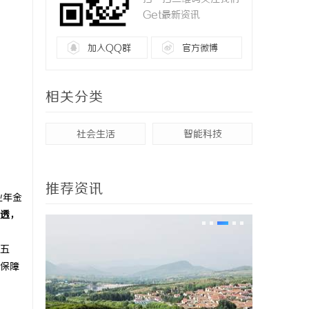
Get最新资讯
加入QQ群
官方微博
相关分类
社会生活
智能科技
推荐资讯
业年金
透，
五
保障