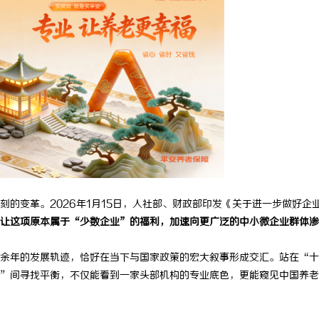
变革。2026年1月15日，人社部、财政部印发《关于进一步做好企
让这项原本属于“少数企业”的福利，加速向更广泛的中小微企业群体渗
年的发展轨迹，恰好在当下与国家政策的宏大叙事形成交汇。站在“十
”间寻找平衡，不仅能看到一家头部机构的专业底色，更能窥见中国养老