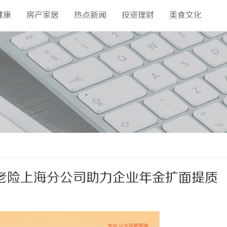
健康
房产家居
热点新闻
投资理财
美食文化
老险上海分公司助力企业年金扩面提质