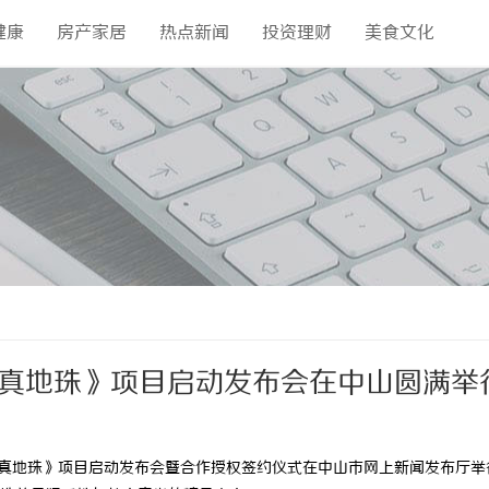
健康
房产家居
热点新闻
投资理财
美食文化
藏真地珠》项目启动发布会在中山圆满举
藏真地珠》项目启动发布会暨合作授权签约仪式在中山市网上新闻发布厅举