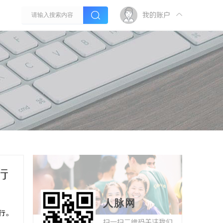
我的账户
行
人脉网
行。
扫一扫二维码关注我们