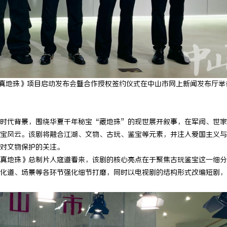
搜不到”为什么隔壁店铺没花钱，
国内抽绳式垃圾袋批量采购避坑攻略
他免费派单？
藏真地珠》项目启动发布会暨合作授权签约仪式在中山市网上新闻发布厅举
时代背景，围绕华夏千年秘宝“藏地珠”的现世展开叙事，在军阀、世家
宝风云。该剧将融合江湖、文物、古玩、鉴宝等元素，并注入爱国主义与
对文物保护的关注。
真地珠》总制片人寇道看来，该剧的核心亮点在于聚焦古玩鉴宝这一细分
化道、场景等各环节强化细节打磨，同时以电视剧的结构形式改编短剧，