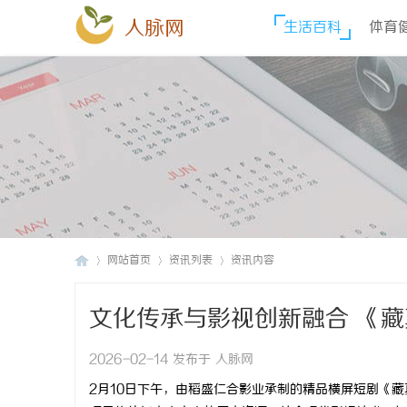
人脉网
生活百科
体育
网站首页
资讯列表
资讯内容
文化传承与影视创新融合 《
人
›
›
›
2026-02-14 发布于 人脉网
2月10日下午，由稻盛仁合影业承制的精品横屏短剧《