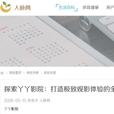
人脉网
生活百科
体育健康
房
网站首页
资讯列表
资讯内容
探索丫丫影院：打造极致观影体验的
人
›
›
›
2026-05-15 发布于 人脉网
丫丫影院