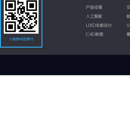
产品经理
人工智能
UXD全能设计
V
C4D教程
人脉网与您同行