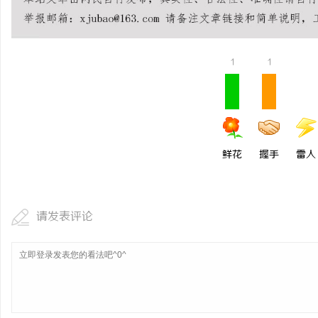
开店最怕“搜不到”为什
ai却天天给他免费派单？
1
1
鲜花
握手
雷人
请发表评论