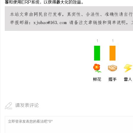
署和使用ERP系统，以获得最大化的效益。
武汉配眼镜 上海配眼镜
1
1
鲜花
握手
雷人
请发表评论