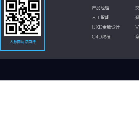
产品经理
人工智能
UXD全能设计
V
C4D教程
人脉网与您同行