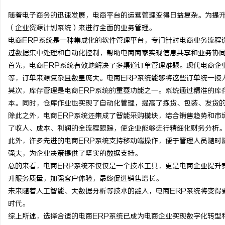
随着电子商务的迅速发展，电商平台的运营管理变得日益复杂。为提升
（企业资源计划系统）来进行全面的业务管理。
电商ERP系统是一种集成化的软件管理平台，专门针对电商业务流程
过数据集中处理和自动化控制，帮助电商商家实现信息共享和业务协
脉
首先，电商ERP系统有效地解决了多渠道订单管理难题。现代电商企
等，订单来源复杂且数量庞大。电商ERP系统能够将这些订单统一接
其次，库存管理是电商ERP系统的重要功能之一。系统通过精准的库
本。同时，仓库作业也实现了自动化管理，提高了拣货、包装、发货
除此之外，电商ERP系统还集成了智能采购模块，结合销售趋势和市
了收入、成本、利润的全流程跟踪，使企业能够进行精细化财务分析
此外，许多先进的电商ERP系统支持移动端操作，便于管理人员随时
强大，为企业决策提供了坚实的数据支持。
网
总的来看，电商ERP系统不仅仅是一个技术工具，更是电商企业提升
升服务质量，加强客户体验，最终促进销售增长。
未来随着人工智能、大数据分析等技术的融入，电商ERP系统将变得
时代。
综上所述，选择合适的电商ERP系统已成为电商企业实现数字化转型