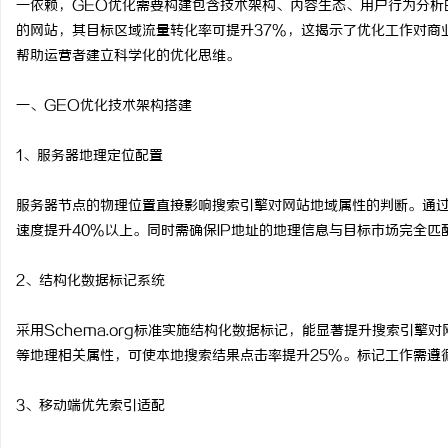
一依赖，GEO优化需要构建包含技术架构、内容生态、用户行为分析
的网站，其目标区域流量转化率可提升37%，这揭示了优化工作对商
帮助运营者建立科学化的优化思维。
一、GEO优化技术架构搭建
脉
1、服务器地理定位配置
服务器节点的物理位置直接影响搜索引擎对网站地域属性的判断。通过
速度提升40%以上。同时需确保IP地址的地理信息与目标市场完全匹
2、结构化数据标记系统
网
采用Schema.org标准实施结构化数据标记，能显著提升搜索引
等地理相关属性，可使本地搜索结果点击率提升25%。标记工作需遵
3、移动端优先索引适配