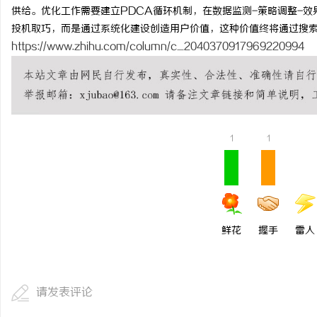
供给。优化工作需要建立PDCA循环机制，在数据监测-策略调整-
投机取巧，而是通过系统化建设创造用户价值，这种价值终将通过搜
https://www.zhihu.com/column/c_2040370917969220994
1
1
鲜花
握手
雷人
请发表评论