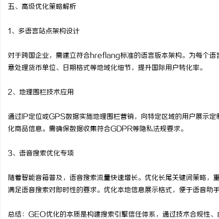
五、高级优化策略解析
1、多语言站点架构设计
对于跨国企业，需建立符合hreflang标准的语言版本架构。为每个
意处理货币单位、日期格式等地域化细节，提升国际用户转化率。
2、地理围栏技术应用
通过IP定位或GPS数据实施地理围栏营销，向特定区域的用户展示
化商品信息。需确保数据收集符合GDPR等隐私法规要求。
3、语音搜索优化专项
随着智能音箱普及，语音搜索流量快速增长。优化长尾关键词策略，重
满足语音搜索对即时性的要求。优化本地信息展示格式，便于语音助
总结：GEO优化的本质是构建搜索引擎信任体系，通过技术合规性、