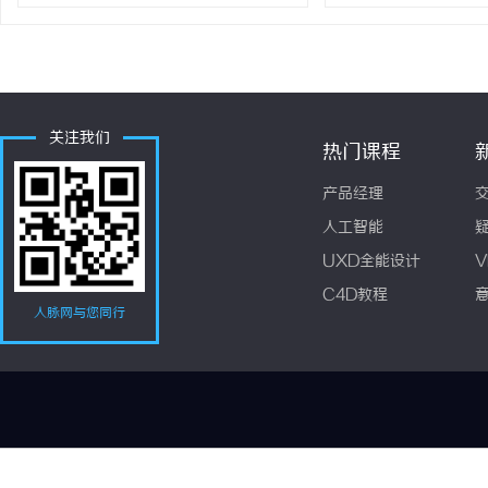
关注我们
热门课程
产品经理
人工智能
UXD全能设计
V
C4D教程
人脉网与您同行