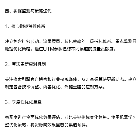
四、数据监测与策略迭代
1、核心指标监控体系
建立包含排名波动、流量质量、转化效率的三级指标体系。重点监测目标
地理优化策略。通过UTM参数追踪不同渠道的流量贡献度。
2、算法更新应对机制
关注搜索引擎官方博客和行业权威媒体，及时掌握算法更新动态。建
制定包含技术调整、内容优化、外链重建的应对方案。
3、季度性优化复盘
每季度进行全面优化效果评估，对比关键指标变化趋势。使用机器学
整优化策略，将资源向效果显著的渠道倾斜。