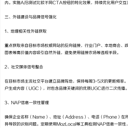
内。实施A/B测试比较不同CTA按钮的转化效果，持续优化用户交互
三、外链建设与品牌信号强化
1、地理相关性外链获取
重点获取来自目标市场权威网站的反向链接，行业门户、本地商会、
图表等高价值内容吸引自然外链，避免使用链接农场等违规手段。
2、社交媒体信号整合
在目标市场主流社交平台建立品牌阵地，保持每周3-5次的更新频率
户生成内容（UGC），对包含品牌关键词的优质UGC进行二次传播
3、NAP信息一致性管理
确保企业名称（Name）、地址（Address）、电话（Phone
异导致的识别问题。定期使用MozLocal等工具检测NAP信息一致