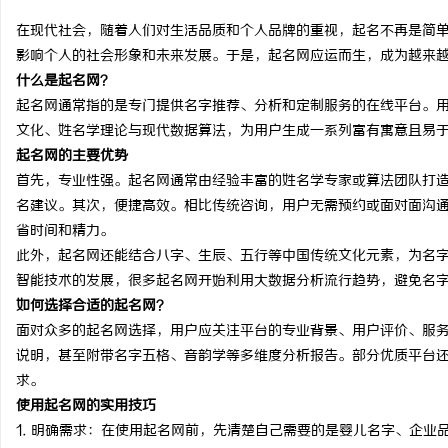
在现代社会，随着人们对生活品质和个人品牌的重视，起名不再是简
影响个人的社会形象和未来发展。于是，起名网应运而生，成为越来
什么是起名网？
起名网通常指的是专门提供名字推荐、分析和定制服务的在线平台。
脉
文化、姓名学理论与现代数据算法，为用户生成一系列富有寓意且易
起名网的主要优势
首先，专业性强。起名网通常由经验丰富的姓名学专家或算法团队打
名建议。其次，便捷高效。相比传统咨询，用户无需预约或面对面沟
省时间和精力。
此外，起名网还能结合八字、生辰、五行等中国传统文化元素，为名
智能技术的发展，很多起名网开始利用大数据分析流行趋势，避免名
如何选择合适的起名网？
网
面对众多的起名网选择，用户应关注平台的专业背景、用户评价、服
说明，甚至附带名字五格、音韵学等多维度分析报告。部分优质平台
求。
使用起名网的实用技巧
1. 明确需求：在使用起名网前，先清楚自己需要的是婴儿名字、企