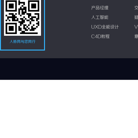
产品经理
人工智能
UXD全能设计
V
C4D教程
人脉网与您同行