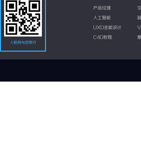
产品经理
人工智能
UXD全能设计
V
C4D教程
人脉网与您同行