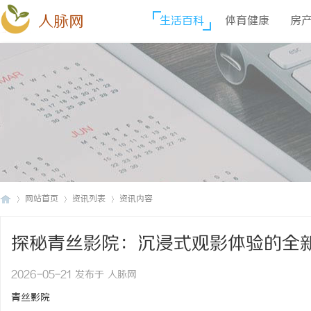
人脉网
生活百科
体育健康
房
网站首页
资讯列表
资讯内容
探秘青丝影院：沉浸式观影体验的全
人
›
›
›
2026-05-21 发布于 人脉网
青丝影院