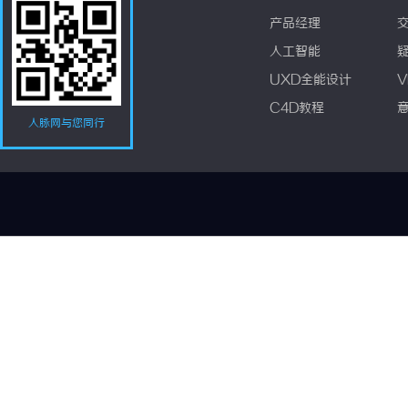
产品经理
人工智能
UXD全能设计
V
C4D教程
人脉网与您同行