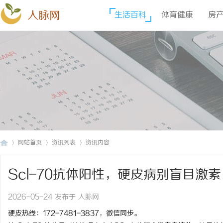
人脉网
生活百科
体育健康
房
网站首页
资讯列表
资讯内容
Scl-70抗体阳性，硬皮病别盲目激
人
›
›
›
2026-05-24 发布于 人脉网
硬皮热线：172-7481-3837，微信同步。