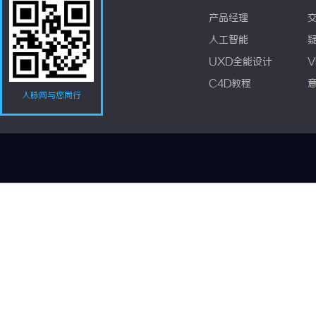
产品经理
人工智能
UXD全能设计
V
C4D教程
人脉网与您同行