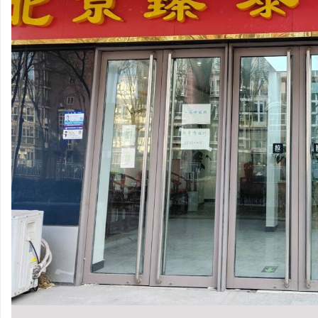
开店最怕“搜不到”为什
ai却天天给他免费派单？