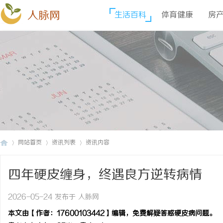
人脉网
生活百科
体育健康
房
网站首页
资讯列表
资讯内容
四年硬皮缠身，终遇良方逆转病情
人
›
›
›
2026-05-24 发布于 人脉网
本文由【作者：17600103442】编辑，免费解疑答惑硬皮病问题。