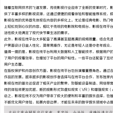
随着互联网技术的飞速发展，传统影视行业迎来了全新的变革时代，
供了丰富多样的影视资源，还通过便捷的观看体验和智能推荐系统，
影视在线的优势首先体现在内容的多样化上。无论是经典电影、热门
上轻松找到心仪的内容。相比于传统的电影院和电视台，影视在线平
脉
活性极大地满足了现代快节奏生活的需求。
此外，影视在线平台大多配备了高清甚至超高清的视频质量，结合先
户界面设计日益人性化，简单易操作，无论是年轻人还是中老年观众
值得一提的是，影视在线平台利用大数据和人工智能技术，根据用户
了用户的观看效率，也增加了平台的用户粘性。一些平台还配备了互
用户生态圈。
在版权保护和内容创作方面，影视在线平台也扮演着重要角色。通过
作品的发展。越来越多的影视创作者选择与在线平台合作，发布独家
网
影视在线的普及还促进了相关产业的繁荣，如智能设备制造、网络带宽
线的体验将更加优越，新的观影形式如虚拟现实（VR）和增强现实（
总之，影视在线不仅为用户带来了极大的便利和丰富的娱乐选择，也
不断优化用户体验，拓展内容边界，才能在未来的数字娱乐领域中占