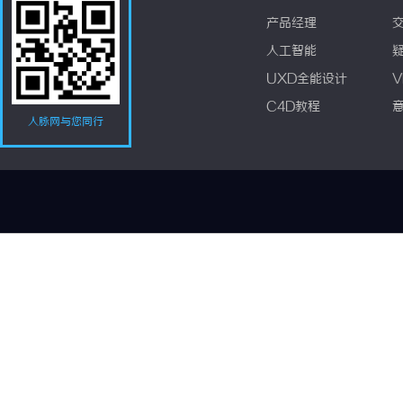
产品经理
人工智能
UXD全能设计
V
C4D教程
人脉网与您同行