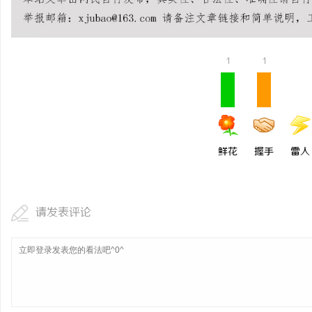
不买SEM广告、不发天
小企业怎么靠GEO让AI
1
1
鲜花
握手
雷人
请发表评论