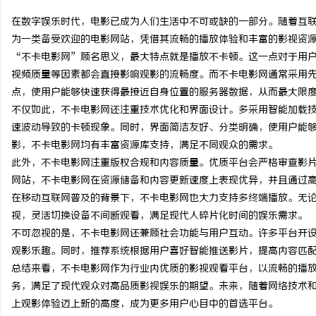
在数字娱乐时代，电影已成为人们生活中不可或缺的一部分。随着互
为一类备受欢迎的电影网站，凭借其流畅的播放体验和丰富的影视资
“不卡电影网”顾名思义，最大特点就是播放不卡顿。这一点对于用
视频质量等因素都会直接影响观影的流畅度。而不卡电影网通常采用先
脉
点，使用户能够快速获得最接近自身位置的服务器数据，从而最大限
不仅如此，不卡电影网还注重技术优化和界面设计。多采用智能加载
速波动导致的卡顿现象。同时，界面简洁友好、分类明确，使用户能
影，不卡电影网均有丰富资源库支持，满足不同观众的需求。
此外，不卡电影网注重版权合规和内容质量。优质平台会严格审查影
网站，不卡电影网在资源储备和内容更新速度上表现优异，并且通过
在移动互联网普及的背景下，不卡电影网也大力支持多终端播放。无
视，灵活切换设备不间断观看，满足现代人碎片化时间的娱乐需求。
网
不可忽视的是，不卡电影网还兼顾社会功能与用户互动。许多平台开
观影乐趣。同时，推荐系统根据用户喜好智能推送影片，提高内容匹
总结来看，不卡电影网作为行业内优质的影视观看平台，以流畅的播
务，满足了现代观众对高品质影视娱乐的期望。未来，随着网络技术
上观影体验迈上新的高度，成为更多用户心目中的首选平台。