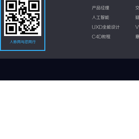
产品经理
人工智能
UXD全能设计
V
C4D教程
人脉网与您同行