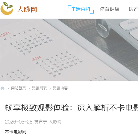
人脉网
生活百科
体育健康
房
网站首页
资讯列表
资讯内容
畅享极致观影体验：深入解析不卡电
人
›
›
›
2026-05-28 发布于 人脉网
不卡电影网