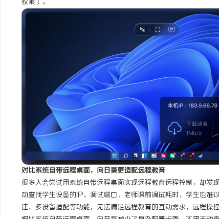
权限）。
对比系统自带远程桌面，向日葵更适配远程教育
很多人会尝试用系统自带远程桌面实现远程教育远程控制，却发
动查找学生设备的IP、调试端口，老师课前调试耗时，学生也难
注、多设备适配等功能，无法满足远程教育的互动需求，远程操