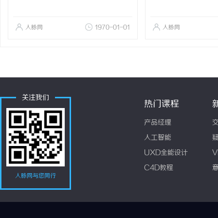
人脉网
1970-01-01
人脉网
关注我们
热门课程
产品经理
人工智能
UXD全能设计
V
C4D教程
人脉网与您同行