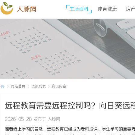
人脉网
生活百科
体育健康
房
网站首页
资讯列表
资讯内容
远程教育需要远程控制吗？向日葵远
人
›
›
›
2026-05-28 发布于 人脉网
随着线上学习的普及，远程教育已经成为老师授课、学生学习的重要