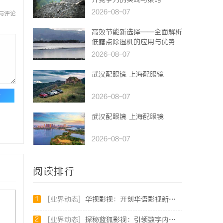
升竞争力的实践与策略
2026-08-07
与评论
高效节能新选择——全面解析
低露点除湿机的应用与优势
2026-08-07
武汉配眼镜 上海配眼镜
论
2026-08-07
武汉配眼镜 上海配眼镜
2026-08-07
阅读排行
1
[业界动态]
华视影视：开创华语影视新时代的领航者
2
[业界动态]
探秘蓝狐影视：引领数字内容新时代的先锋平台