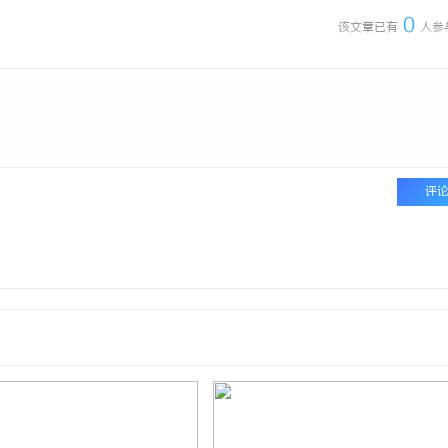
0
该文章已有
人参
评