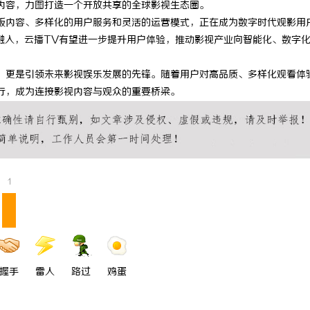
内容，力图打造一个开放共享的全球影视生态圈。
 上海配眼镜
合肥刑事律师：保护您的合法权益，
版内容、多样化的用户服务和灵活的运营模式，正在成为数字时代观影用
融入，云播TV有望进一步提升用户体验，推动影视产业向智能化、数字
法律困境
，更是引领未来影视娱乐发展的先锋。随着用户对高品质、多样化观看体
行，成为连接影视内容与观众的重要桥梁。
1
握手
雷人
路过
鸡蛋