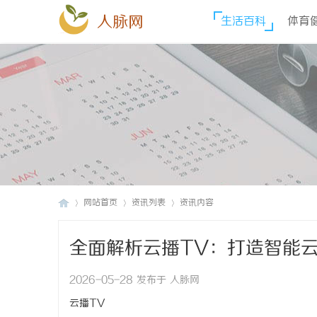
人脉网
生活百科
体育
网站首页
资讯列表
资讯内容
全面解析云播TV：打造智能
人
›
›
›
2026-05-28 发布于 人脉网
云播TV