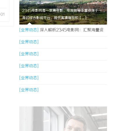
2345电影网是一家集电影、电视剧等丰富资源于一
-01
身的综合影视平台，提供高清播放和【....】
[业界动态]
深入解析2345电影网：汇聚海量资
源的影视娱乐平台
[业界动态]
[业界动态]
[业界动态]
[业界动态]
[业界动态]