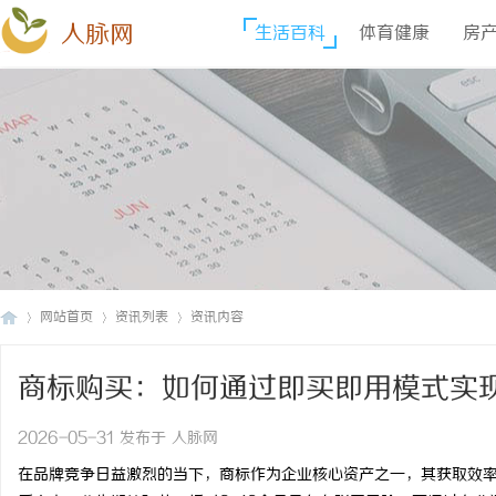
人脉网
生活百科
体育健康
房
网站首页
资讯列表
资讯内容
商标购买：如何通过即买即用模式实
人
›
›
›
2026-05-31 发布于 人脉网
在品牌竞争日益激烈的当下，商标作为企业核心资产之一，其获取效