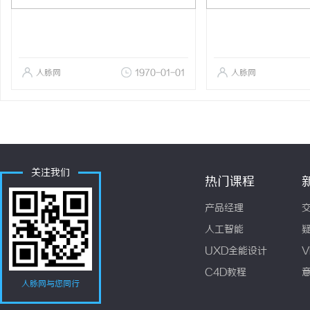
人脉网
1970-01-01
人脉网
关注我们
热门课程
产品经理
人工智能
UXD全能设计
V
C4D教程
人脉网与您同行