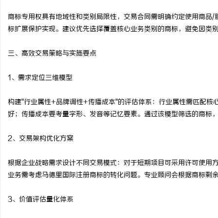
商标专用权具有地域性和类别局限性，交易合同需明确约定使用商品/
标扩展保护实现。建议优先选择覆盖核心业务类别的商标，避免因类
三、高效交易策略与实施要点
1、需求定位三维模型
构建"行业属性+品牌调性+传播成本"的评估体系：行业属性需匹配
好；传播成本要考量字形、发音等记忆要素。通过该模型筛选的商标
2、交易架构优化方案
根据企业战略需求设计不同交易模式：对于短期项目可采用许可使用
业务需考虑马德里国际注册商标的转化问题。专业顾问会根据商标剩
3、价值评估量化体系