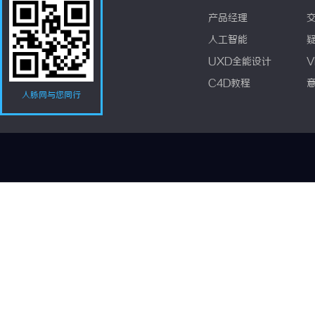
产品经理
人工智能
UXD全能设计
V
C4D教程
人脉网与您同行