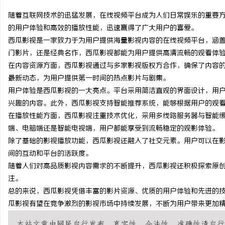
随着互联网技术的迅猛发展，在线视频平台成为人们日常娱乐的重要
的用户体验和高效的播放性能，迅速赢得了广大用户的喜爱。
西瓜影视是一家致力于为用户提供海量影视内容的在线视频平台，涵
门影片，还是经典名作，西瓜影视都能为用户提供高清流畅的观看体
脉
在内容资源方面，西瓜影视通过与多家影视版权方合作，确保了内容
最新动态，为用户提供第一时间的热点影片与剧集。
用户体验是西瓜影视的一大亮点。平台采用简洁直观的界面设计，用
兴趣的内容。此外，西瓜影视支持智能推荐系统，能够根据用户的观
在播放性能方面，西瓜影视注重技术优化，采用多线路服务器与智能
端、电脑端还是智能电视端，用户都能享受到流畅稳定的观影体验。
除了基础的影视播放功能，西瓜影视还融入了社交元素。用户可以在
间的互动和平台的活跃度。
网
随着人们对高品质影视内容需求的不断提升，西瓜影视还积极探索原
注。
总的来说，西瓜影视凭借丰富的影片资源、优质的用户体验和先进的
瓜影视有望在竞争激烈的影视市场中持续发展，不断为用户带来更加