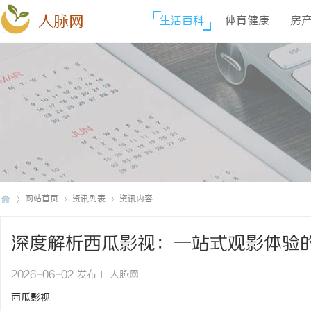
人脉网
生活百科
体育健康
房
网站首页
资讯列表
资讯内容
深度解析西瓜影视：一站式观影体验
人
›
›
›
2026-06-02 发布于 人脉网
西瓜影视