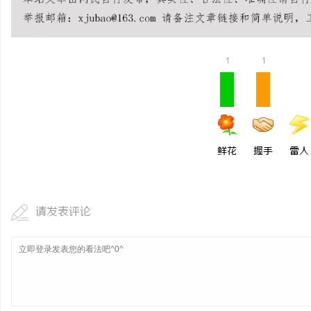
防坠落垂直生命线在高空
安全保障
1
1
鲜花
握手
雷人
请发表评论