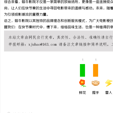
综合来看，蜗牛影院不仅是一家简单的放映场所，更像是一座连接观
开店最怕“搜不到”为什
尚，让人们在快节奏的生活中寻回电影带来的温暖与感动。未来，随
为引领观影潮流的重要力量。
ai却天天给他免费派单？
总之，蜗牛影院以其独特的品牌理念和创新服务模式，为广大电影爱
醒我们：在快节奏时代中，慢下来，细细品味生活，也是一种难得的
1
1
鲜花
握手
雷人