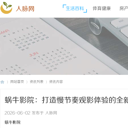
人脉网
生活百科
体育健康
房
网站首页
资讯列表
资讯内容
蜗牛影院：打造慢节奏观影体验的全
人
›
›
›
2026-06-02 发布于 人脉网
蜗牛影院