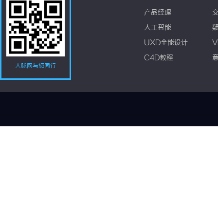
产品经理
人工智能
UXD全能设计
V
C4D教程
人脉网与您同行