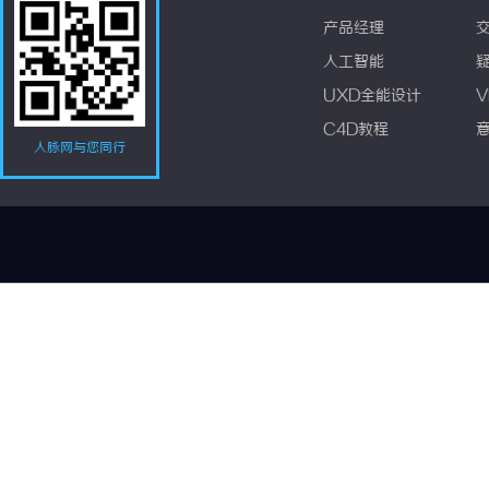
产品经理
人工智能
UXD全能设计
V
C4D教程
人脉网与您同行