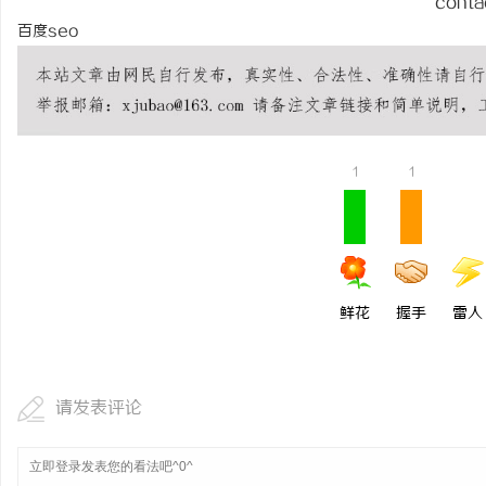
conta
百度seo
1
1
鲜花
握手
雷人
请发表评论