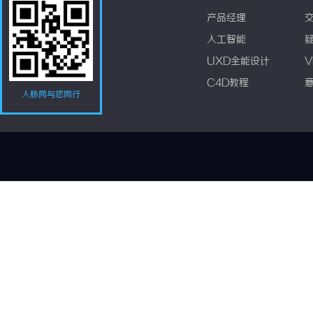
产品经理
人工智能
UXD全能设计
V
C4D教程
人脉网与您同行