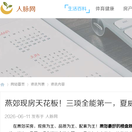
人脉网
生活百科
体育健康
房
网站首页
资讯列表
资讯内容
燕郊现房天花板！三项全能第一，夏
人
›
›
›
2026-06-11 发布于 人脉网
在燕郊买房，现房为王、品质为王、配套为王！
燕郊最好的楼盘