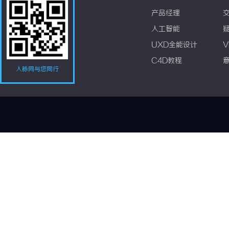
产品经理
人工智能
UXD全能设计
V
C4D教程
人脉网与您同行