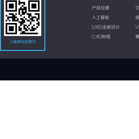
产品经理
人工智能
UXD全能设计
V
C4D教程
人脉网与您同行