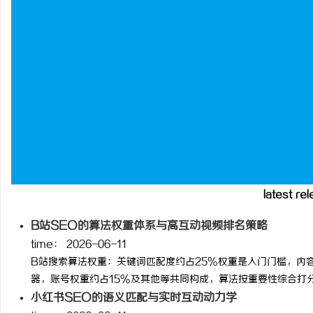
武汉配眼镜 上海配眼镜
latest re
B站SEO的算法权重体系与高互动视频排名策略
time：
2026-06-11
B站搜索算法权重：关键词匹配度约占25%权重是入门门槛，内容
器，账号权重约占15%及其他等共同构成，算法按重要性综合打分来
小红书SEO的语义匹配与实时互动动力学