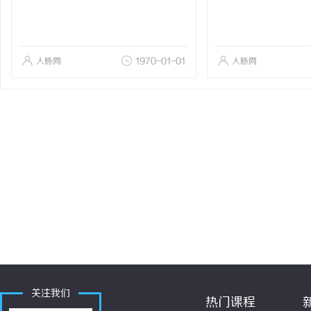
人脉网
1970-01-01
人脉网
关注我们
热门课程