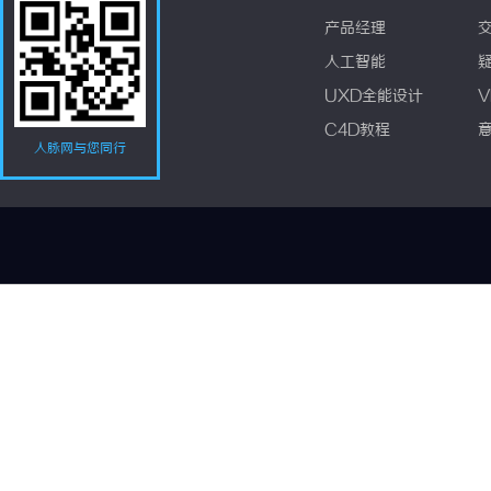
产品经理
人工智能
UXD全能设计
V
C4D教程
人脉网与您同行