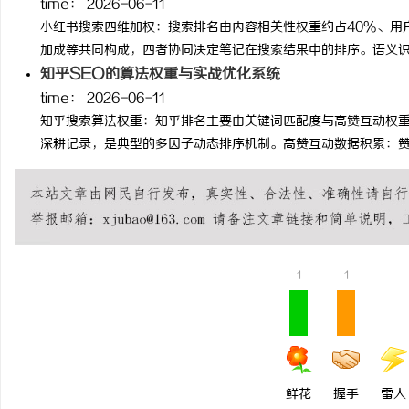
time：
2026-06-11
小红书搜索四维加权：搜索排名由内容相关性权重约占40%、用
加成等共同构成，四者协同决定笔记在搜索结果中的排序。语义识..
知乎SEO的算法权重与实战优化系统
time：
2026-06-11
知乎搜索算法权重：知乎排名主要由关键词匹配度与高赞互动权
深耕记录，是典型的多因子动态排序机制。高赞互动数据积累：赞..
1
1
鲜花
握手
雷人