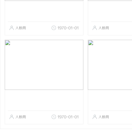
人脉网
1970-01-01
人脉网
人脉网
1970-01-01
人脉网