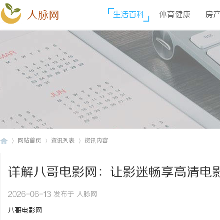
人脉网
生活百科
体育健康
房
网站首页
资讯列表
资讯内容
详解八哥电影网：让影迷畅享高清电
人
›
›
›
2026-06-13 发布于 人脉网
八哥电影网