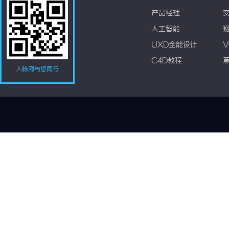
产品经理
人工智能
UXD全能设计
V
C4D教程
人脉网与您同行