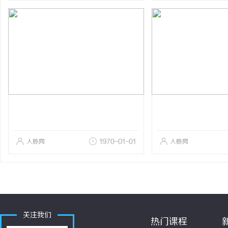
人脉网
1970-01-01
人脉网
关注我们
热门课程