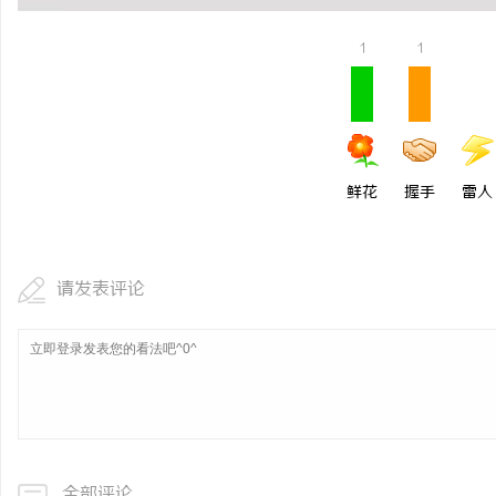
1
1
鲜花
握手
雷人
请发表评论
全部评论