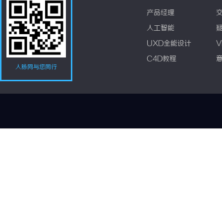
产品经理
人工智能
UXD全能设计
V
C4D教程
人脉网与您同行