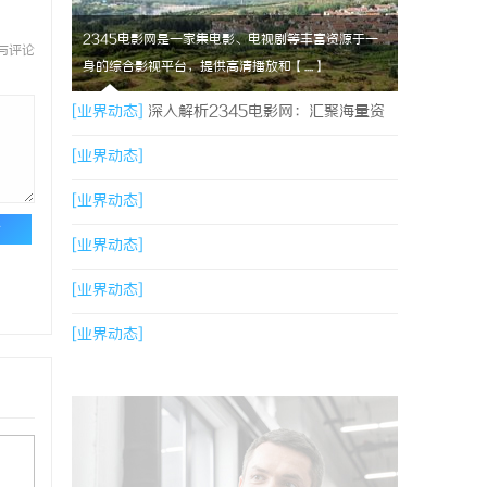
2345电影网是一家集电影、电视剧等丰富资源于一
与评论
身的综合影视平台，提供高清播放和【....】
[业界动态]
深入解析2345电影网：汇聚海量资
源的影视娱乐平台
[业界动态]
[业界动态]
论
[业界动态]
[业界动态]
[业界动态]