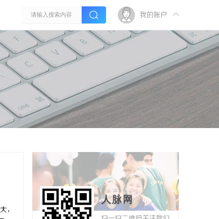
我的账户
人脉网
大，
扫一扫二维码关注我们