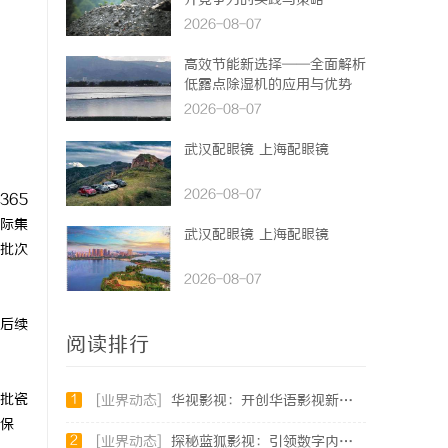
升竞争力的实践与策略
2026-08-07
高效节能新选择——全面解析
低露点除湿机的应用与优势
2026-08-07
武汉配眼镜 上海配眼镜
2026-08-07
65
际集
武汉配眼镜 上海配眼镜
分批次
2026-08-07
后续
阅读排行
批瓷
1
[业界动态]
华视影视：开创华语影视新时代的领航者
保
2
[业界动态]
探秘蓝狐影视：引领数字内容新时代的先锋平台