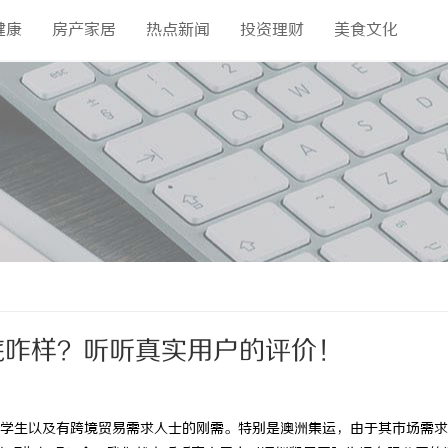
健康
房产家居
热点新闻
投资理财
美食文化
底咋样？听听真实用户的评价！
生以及有跨境贸易需求人士的刚需。特别是澳洲集运，由于其市场需求