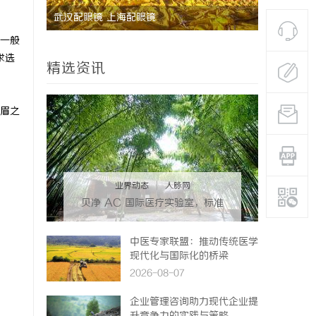
武汉配眼镜 上海配眼镜
防坠落垂直
一般
安全保障
求选
精选资讯
眉之
业界动态
|
人脉网
贝净 AC 国际医疗实验室，标准
化研发体系全解析
中医专家联盟：推动传统医学
现代化与国际化的桥梁
2026-08-07
企业管理咨询助力现代企业提