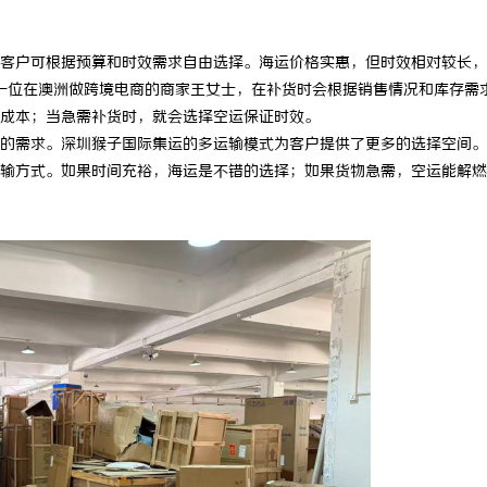
师：保护您的合法权益，助您走出
武汉配眼镜 上海配眼镜
户可根据预算和时效需求自由选择。海运价格实惠，但时效相对较长，
到达。一位在澳洲做跨境电商的商家王女士，在补货时会根据销售情况和库存需
成本；当急需补货时，就会选择空运保证时效。
需求。深圳猴子国际集运的多运输模式为客户提供了更多的选择空间。
输方式。如果时间充裕，海运是不错的选择；如果货物急需，空运能解燃