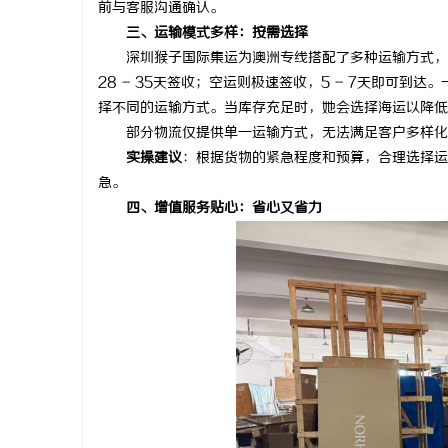
前与客服沟通确认。
武汉配眼镜 上海配眼镜
合肥刑事律
三、运输模式多样：按需选择
深圳猴子国际集运为澳洲专线搭配了多种运输方式，客
法律困境
28 - 35天签收；空运则极速签收，5 - 7天即可
择不同的运输方式。当库存充足时，她会选择海运以降低
部分物流仅提供单一运输方式，无法满足客户多样化的
实操建议
：根据货物的紧急程度和预算，合理选择运
急。
四、增值服务贴心：省心又省力