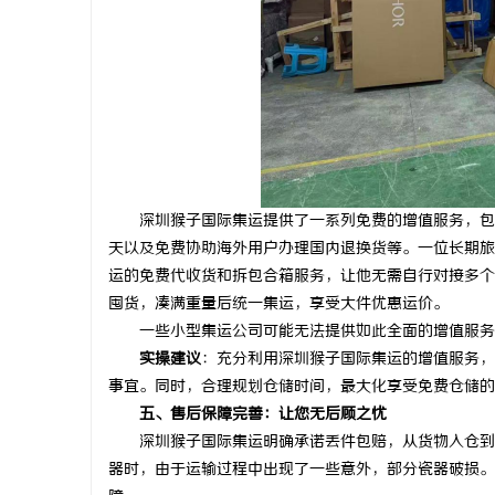
深圳猴子国际集运提供了一系列免费的增值服务，包括
天以及免费协助海外用户办理国内退换货等。一位长期旅
运的免费代收货和拆包合箱服务，让他无需自行对接多个
囤货，凑满重量后统一集运，享受大件优惠运价。
一些小型集运公司可能无法提供如此全面的增值服务
实操建议
：充分利用深圳猴子国际集运的增值服务，
事宜。同时，合理规划仓储时间，最大化享受免费仓储的
五、售后保障完善：让您无后顾之忧
深圳猴子国际集运明确承诺丢件包赔，从货物入仓到海
器时，由于运输过程中出现了一些意外，部分瓷器破损。