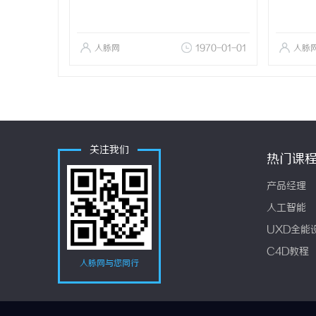
人脉网
1970-01-01
人脉
关注我们
热门课
产品经理
人工智能
UXD全能
C4D教程
人脉网与您同行