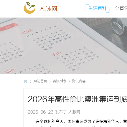
人脉网
生活百科
体育
网站首页
资讯列表
资讯内容
2026年高性价比澳洲集运到
人
›
›
›
2026-06-26 发布于 人脉网
在全球化的今天，国际集运成为了许多海外华人、留学