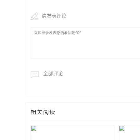
请发表评论
全部评论
相关阅读