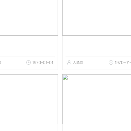
网
1970-01-01
人脉网
1970-01