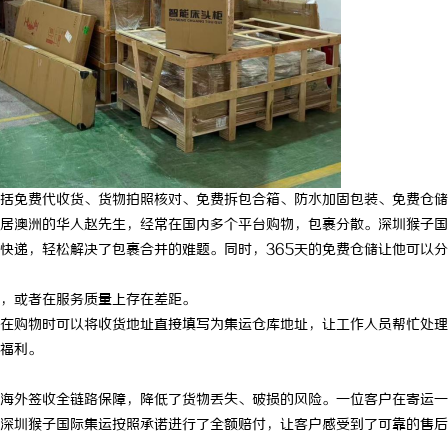
免费代收货、货物拍照核对、免费拆包合箱、防水加固包装、免费仓储3
居澳洲的华人赵先生，经常在国内多个平台购物，包裹分散。深圳猴子国
快递，轻松解决了包裹合并的难题。同时，365天的免费仓储让他可以
，或者在服务质量上存在差距。
在购物时可以将收货地址直接填写为集运仓库地址，让工作人员帮忙处理
福利。
外签收全链路保障，降低了货物丢失、破损的风险。一位客户在寄运一
深圳猴子国际集运按照承诺进行了全额赔付，让客户感受到了可靠的售后