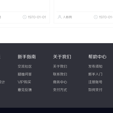
网
1970-01-01
人脉网
1970-01
程
新手指南
关于我们
帮助中心
交流社区
关于我们
发布须知
疑难问答
联系我们
新手入门
设计
VIP购买
商务中心
注册账号
意见反馈
支付方式
如何支付