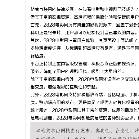
随着互联网的快速发展，在线看电影和电视剧已经成为了
借其丰富的影视资源、高清流畅的播放体验和便捷的用户
首先，2828电影网拥有海量的影视资源库，涵盖了最
科幻还是纪录片，用户都可以轻松找到自己喜欢的内容。
脉
其次，2828电影网注重用户体验。其页面设计简洁明
多种清晰度选择，从标清到超高清应有尽有，满足不同网
舒适度。
平台还特别注重内容版权管理，积极合作正版影视资源，
服务，降低了用户的观影门槛，吸引了大量粉丝。
除了丰富的影视内容外，2828电影网还设有社区交流
相交流，增强观影的互动性和乐趣。
此外，2828电影网支持多种播放终端，包括电脑、手
网
度。移动端应用的发布，更是满足了现代人碎片化观看的
综上所述，2828电影网以其丰富的资源、优质的播放
是电视剧迷，2828电影网都能满足您的各种观影需求