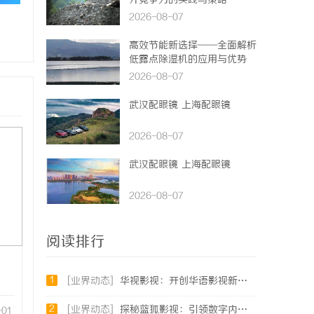
升竞争力的实践与策略
2026-08-07
高效节能新选择——全面解析
低露点除湿机的应用与优势
2026-08-07
武汉配眼镜 上海配眼镜
2026-08-07
武汉配眼镜 上海配眼镜
2026-08-07
阅读排行
1
[业界动态]
华视影视：开创华语影视新时代的领航者
2
[业界动态]
探秘蓝狐影视：引领数字内容新时代的先锋平台
-01