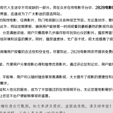
现代人生活中不可或缺的一部分。而在众多在线电影平台中，
2828电影
界面，迅速成为了广大影迷的首选网站。
新的院线电影、经典影片、热门电视剧以及各种综艺节目。无论是动作、爱
此外，网站定期更新，确保用户能够第一时间观看到最新最热的影视作品
了，分类清晰详细，用户只需简单几步操作即可找到心仪的影片。播放界面
络环境和设备的需求。同时，播放速度快，无广告干扰，极大地提高了观
保障用户观看的合法性和安全性。尽管如此，2828电影网依然提供免费
功能，方便用户分享观影心得和推荐优质影片。通过评论区和论坛，用户能
机、平板等，用户可以随时随地享受高清影视，大大提升了观影的便捷性和
需求。
体验和人性化的服务，成为了不容错过的在线视频平台。无论您是电影爱好
，让您足不出户便能畅享视听盛宴。