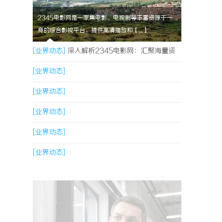
2345电影网是一家集电影、电视剧等丰富资源于一
身的综合影视平台，提供高清播放和【....】
[业界动态]
深入解析2345电影网：汇聚海量资
源的影视娱乐平台
[业界动态]
[业界动态]
[业界动态]
[业界动态]
[业界动态]