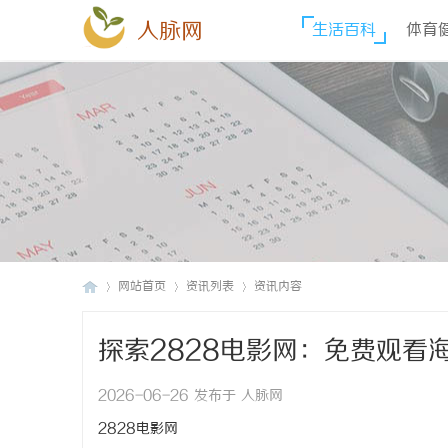
人脉网
生活百科
体育
网站首页
资讯列表
资讯内容
探索2828电影网：免费观看
人
›
›
›
2026-06-26 发布于 人脉网
2828电影网