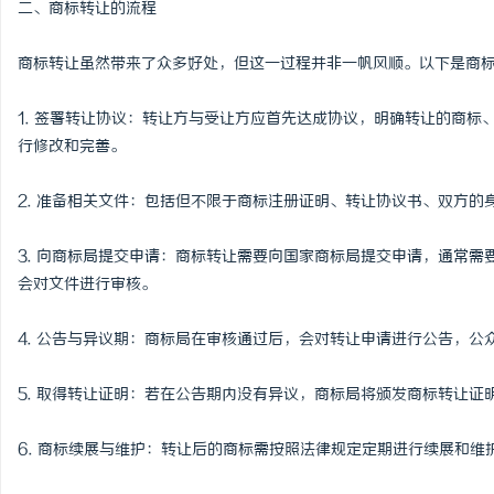
二、商标转让的流程
武汉配眼镜 上海配眼镜
商标转让虽然带来了众多好处，但这一过程并非一帆风顺。以下是商
1. 签署转让协议：转让方与受让方应首先达成协议，明确转让的商
行修改和完善。
2. 准备相关文件：包括但不限于商标注册证明、转让协议书、双方的
3. 向商标局提交申请：商标转让需要向国家商标局提交申请，通常
会对文件进行审核。
4. 公告与异议期：商标局在审核通过后，会对转让申请进行公告，
5. 取得转让证明：若在公告期内没有异议，商标局将颁发商标转让证
6. 商标续展与维护：转让后的商标需按照法律规定定期进行续展和维