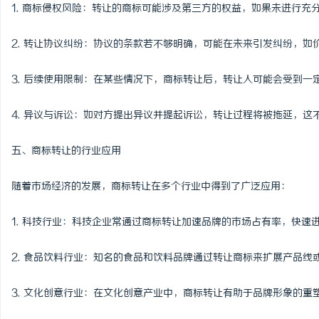
1. 商标侵权风险：转让的商标可能涉及第三方的权益，如果未进行
2. 转让协议纠纷：协议的条款若不够明确，可能在未来引发纠纷，如
3. 后续使用限制：在某些情况下，商标转让后，转让人可能会受到
4. 异议与诉讼：如对方提出异议并提起诉讼，转让过程将被拖延，这
五、商标转让的行业应用
随着市场经济的发展，商标转让在多个行业中得到了广泛应用：
1. 科技行业：科技企业常通过商标转让加速品牌的市场占有率，快速
2. 食品饮料行业：知名的食品和饮料品牌通过转让商标来扩展产品线
3. 文化创意行业：在文化创意产业中，商标转让有助于品牌形象的重