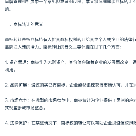
品牌管理和扩展中一个常见但复杂的过程。本文将详细解读商标转让
响。
一、商标转让的意义
脉
商标转让是指商标持有人将其商标权利转让给其他个人或企业的法律
品牌注入新的活力。商标转让的意义主要体现在以下几个方面：
1. 资产管理：商标作为无形资产，其价值会随着企业的发展而改变
利用。
2. 品牌扩展：通过购买已有商标，企业能够迅速获得市场认可，并
网
3. 市场竞争：在激烈的市场竞争中，商标转让为企业提供了灵活的
实现垄断或市场整合。
4. 法律保护：在某些情况下，商标权的转让可以帮助企业规避侵权风