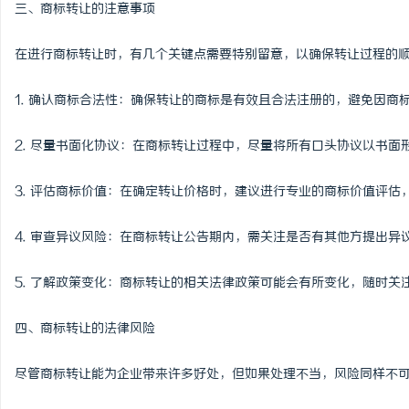
三、商标转让的注意事项
在进行商标转让时，有几个关键点需要特别留意，以确保转让过程的
1. 确认商标合法性：确保转让的商标是有效且合法注册的，避免因商
2. 尽量书面化协议：在商标转让过程中，尽量将所有口头协议以书面
3. 评估商标价值：在确定转让价格时，建议进行专业的商标价值评
4. 审查异议风险：在商标转让公告期内，需关注是否有其他方提出
5. 了解政策变化：商标转让的相关法律政策可能会有所变化，随时
四、商标转让的法律风险
尽管商标转让能为企业带来许多好处，但如果处理不当，风险同样不