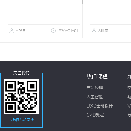
人脉网
1970-01-01
人脉网
关注我们
热门课程
产品经理
人工智能
UXD全能设计
V
C4D教程
人脉网与您同行