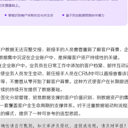
客户数据无法完整交接，新接手的人员需要重新了解客户背景，
数据集中沉淀在企业账户中，是保障客户资产持续性的关键。
在企业账户中。业务员在日常工作中添加的客户档案、邮件互动
使业务人员发生变动，新任接手人员在CRM中可以直接查看该
容等，不需要从零开始了解客户背景。这种方式使客户在长期跟
后续的持续开发提供了数据基础。
标签化分层管理、贸易数据支撑的客户价值识别，到数据资产的
了一套覆盖客户全生命周期的支撑体系。对于注重数据驱动和流程
通的模式，提供了一种可参考的选型思路。