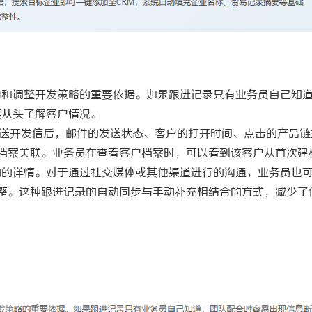
向和调整开发策略的重要依据。如果跟进记录只有业务员自己知
要从头了解客户情况。
发送开发信后，邮件的发送状态、客户的打开时间、点击的产品链
档案关联。业务员在查看客户档案时，可以看到该客户从首次建
动的详情。对于通过社交媒体或其他渠道进行的沟通，业务员也
整。这种跟进记录的自动同步与手动补充相结合的方式，减少了