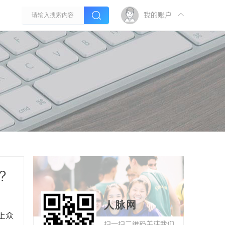
我的账户
？
人脉网
上众
扫一扫二维码关注我们