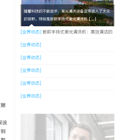
随着科技的不断进步，激光清洗设备逐渐进入了大众
的视野。特别是新款手持式激光清洗机【....】
[业界动态]
新款手持式激光清洗机：高效清洁的
新时代
[业界动态]
[业界动态]
[业界动态]
[业界动态]
[业界动态]
数据
取该
看到