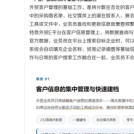
外贸客户管理的基础工作，是将分散在各处的客
武汉配眼镜 上海配眼镜
干燥症患者
中的采购商名单、社交媒体上的潜在联系人、展
来？老中医
工具或文件中，业务员查找和更新信息就需要频
特易外贸
E平台在客户信息管理上，将数据查询与
官方数据，业务员在平台上搜索目标企业时，可以
系统会自动填充企业名称、贸易记录摘要等基础
作与日常的客户搜索工作融合在一起，业务员不