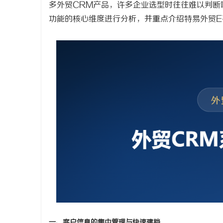
多外贸CRM产品，许多企业选型时往往难以判断
功能的核心维度进行分析，并重点介绍特易外贸
脉
网
一、客户信息的集中管理与快速建档