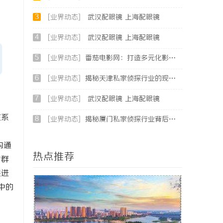
3
[业界动态]
武汉配眼镜 上海配眼镜
4
[业界动态]
武汉配眼镜 上海配眼镜
5
[业界动态]
番茄电影网：打造多元化影视资源平台的新时代先锋
6
[业界动态]
揭秘天津私家侦探行业的现状与发展趋势
7
[业界动态]
武汉配眼镜 上海配眼镜
在系
8
[业界动态]
揭秘厦门私家侦探行业背后的故事与服务价值
沟通
热点推荐
户群
跟进
中的