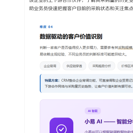
该企业的上下游合作伙伴，了解其采购量的历史变
助业务员快速把握客户目前的采购状态和关注焦