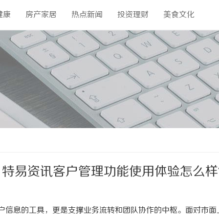
健康
房产家居
热点新闻
投资理财
美食文化
，特易资讯客户管理功能使用体验怎么样
客户信息的工具，更是支撑业务流转和团队协作的中枢。面对市面