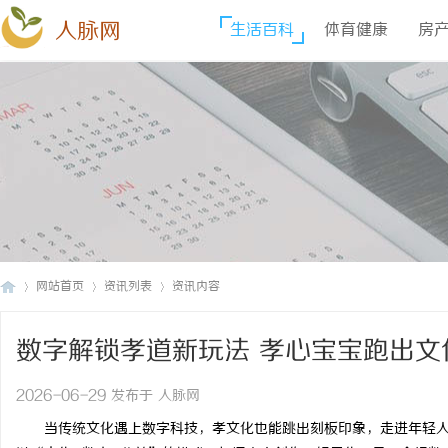
人脉网
生活百科
体育健康
房
网站首页
资讯列表
资讯内容
数字解锁孝道新玩法 孝心宝宝跑出文
人
›
›
›
2026-06-29 发布于 人脉网
当传统文化遇上数字科技，孝文化也能跳出刻板印象，走进年轻