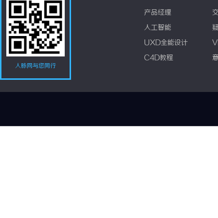
产品经理
人工智能
UXD全能设计
V
C4D教程
人脉网与您同行