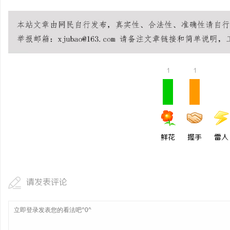
开店最怕“搜不到”为什
ai却天天给他免费派单？
1
1
鲜花
握手
雷人
请发表评论