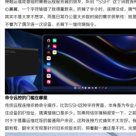
接触运维或者临时需要远程服务器的朋友，听到“SSH”这个词就有
心翼翼，一个字符输错了就得重新来。折腾了半小时，连接没成，脾
其实不是大家不想学，而是日常办公里大多数时候的需求很单纯：就
不着为了偶尔连一次设备，去背下一堆终端指令。
脉
命令远控的门槛在哪里
网
传统远程连接依赖命令操作，比如SSH这种字符界面，本身是为专业
住设备的IP地址，搞清楚端口是多少。如果网络环境稍微变一下，之
对于不是靠运维吃饭的普通用户来说，这种连接方式确实不太友好。
翻教程，翻半天发现是针对旧系统版本的，照着敲一遍还是不对。光