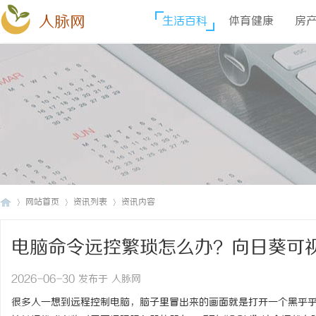
人脉网
生活百科
体育健康
房
网站首页
资讯列表
资讯内容
电脑命令远控繁琐怎么办？向日葵可
人
›
›
›
2026-06-30 发布于 人脉网
很多人一想到
远程控制电脑
，脑子里冒出来的画面就是打开一个黑乎