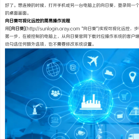
好了。想连接的时候，打开手机或另一台电脑上的向日葵，登录同一
的桌面画面。
向日葵可视化远控的简易操作流程
用
[向日葵]
(
http://sunlogin.oray.com
"向日葵")实现可视化远控，
第一步，在被控制的电脑上，从向日葵官网下载对应操作系统的客户
动勾选任何额外选项，也不需要修改系统设置。