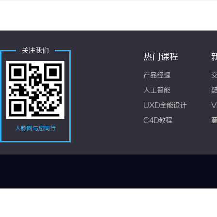
关注我们
热门课程
产品经理
人工智能
UXD全能设计
V
C4D教程
人脉网与您同行