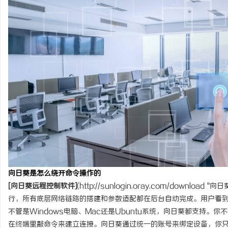
开店最怕“搜不到”为什
ai却天天给他免费派单？
向日葵是怎么绕开命令操作的
[向日葵远程控制软件]
(
http://sunlogin.oray.com/download
"向日
行，所有底层网络链路的搭建和参数适配都在后台自动完成。用户看
不管是Windows电脑、Mac还是Ubuntu系统，向日葵都支持。
在终端里敲命令来建立连接。向日葵通过统一的账号来绑定设备，你