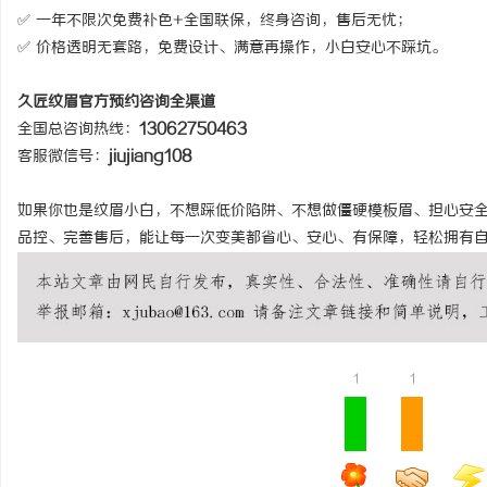
✅ 一年不限次免费补色+全国联保，终身咨询，售后无忧；
✅ 价格透明无套路，免费设计、满意再操作，小白安心不踩坑。
久匠纹眉官方预约咨询全渠道
全国总咨询热线：
13062750463
客服微信号：
jiujiang108
如果你也是纹眉小白，不想踩低价陷阱、不想做僵硬模板眉、担心安
品控、完善售后，能让每一次变美都省心、安心、有保障，轻松拥有
1
1