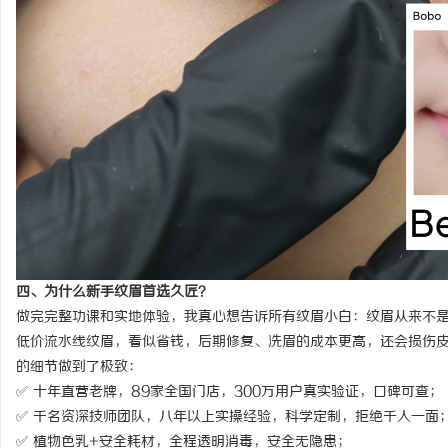
四、为什么新手纹眉首选久匠？
做完完整功课和实地体验，我真心想告诉所有纹眉小白：纹眉从来不
低价流水线纹眉，看似省钱，后期修复、洗眉的成本更高，还会损伤
的细节做到了极致：
✅ 十年直营老牌，89家全国门店，300万用户真实验证，口碑可查；
✅ 千名资深技师团队，八年以上实操经验，科学定制，拒绝千人一面
✅ 植物色乳+安全耗材，全程透明消毒，安全无隐患；