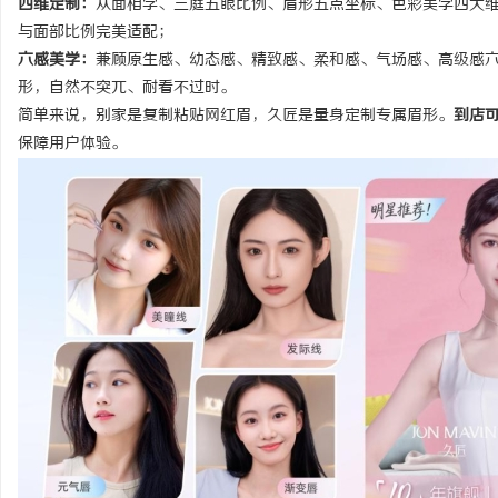
四维定制：
从面相学、三庭五眼比例、眉形五点坐标、色彩美学四大
与面部比例完美适配；
六感美学：
兼顾原生感、幼态感、精致感、柔和感、气场感、高级感
形，自然不突兀、耐看不过时。
简单来说，别家是复制粘贴网红眉，久匠是量身定制专属眉形。
到店
保障用户体验。