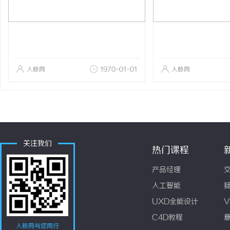
人脉网
1970-01-01
人脉网
关注我们
热门课程
产品经理
人工智能
UXD全能设计
V
C4D教程
人脉网与您同行