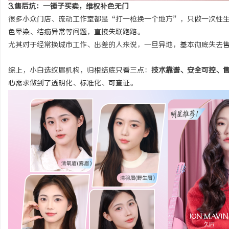
3.售后坑：一锤子买卖，维权补色无门
很多小众门店、流动工作室都是“打一枪换一个地方”，只做一次性
色晕染、结痂异常等问题，直接失联跑路。
尤其对于经常换城市工作、出差的人来说，一旦异地，基本彻底失去
综上，小白选纹眉机构，归根结底只看三点：
技术靠谱、安全可控、
心需求做到了透明化、标准化、可查证。