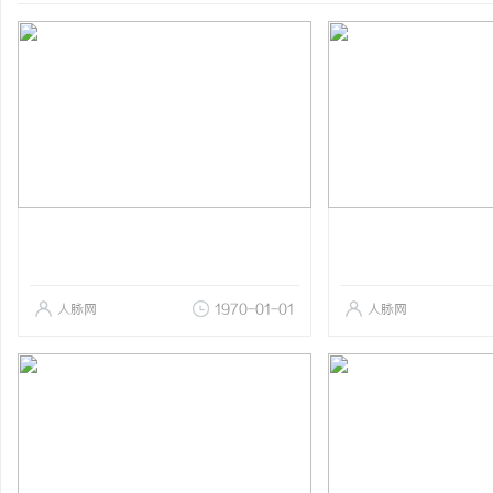
人脉网
1970-01-01
人脉网