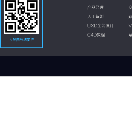
产品经理
人工智能
UXD全能设计
V
C4D教程
人脉网与您同行