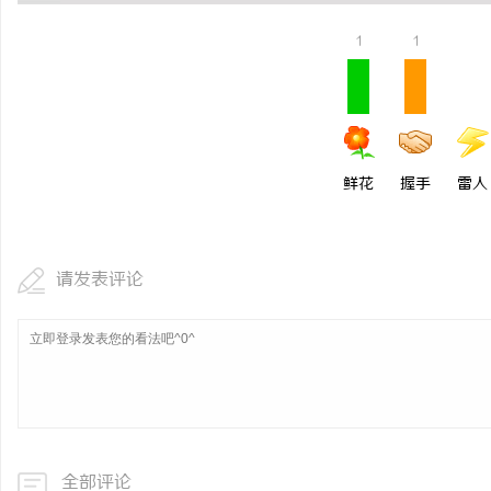
1
1
鲜花
握手
雷人
请发表评论
全部评论