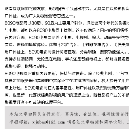
随着互联网的飞速发展，影视娱乐平台层出不穷。尤其是在众多影视
户体验，成为广大影视爱好者首选之一。
8090电影网以80后、90后为主要用户群体，深挖这两个年代的影
与电影，都可以在8090电影网上找到。这不仅满足了用户的怀旧情
脉
在内容方面，8090电影网涵盖了电影、电视剧、综艺、动画等多种
高清、流畅的播放体验。诸如《水浒传》、《射雕英雄传》、《倚天
用户体验上，8090电影网设计简洁直观，分类明确，搜索功能强大
支持多终端访问，无论是在电脑、手机还是智能电视上，都能流畅观看
观影心得，增强互动性。
8090电影网还重视内容更新，保持与时俱进。除了经典老剧，平台
其稳定的服务器和高速的带宽保证了在线播放的顺畅，极大提升了用
综上所述，8090电影网在内容丰富性、用户体验以及资源更新方面都
网
库，也是新一代喜欢经典影视的用户的理想之地。随着影视产业的不断
影视爱好者不可或缺的优质平台。