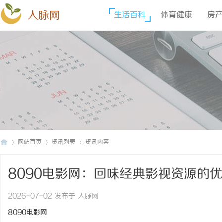
人脉网
生活百科
体育健康
房
网站首页
资讯列表
资讯内容
8090电影网：回味经典影视资源的
人
›
›
›
2026-07-02 发布于 人脉网
8090电影网