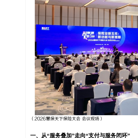
武汉配眼镜 上海配眼镜
干燥症患者
来？老中医
（2026慧保天下保险大会 会议现场）
一、从“服务叠加”走向“支付与服务闭环”