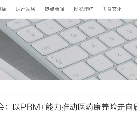
健康
房产家居
热点新闻
投资理财
美食文化
会：以PBM+能力推动医药康养险走向