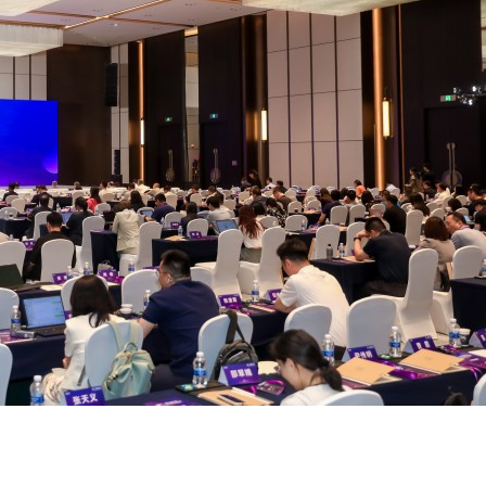
口干眼燥熬多年，一个周期缓过
深入解析The Row品牌：奢华时
：一张辨证方对症，身体找回津液
设计哲学