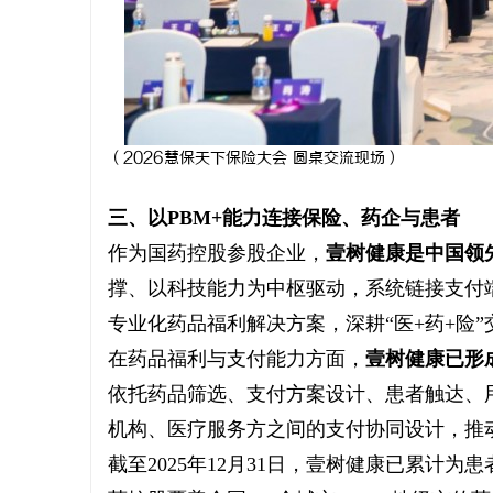
（
2026慧保天下保险大会 圆桌交流现场
）
三、以PBM+能力连接保险、药企与患者
作为国药控股参股企业，
壹树健康是
中国领
撑、以科技能力为中枢驱动，系统链接支付
专业化药品福利解决方案，深耕“医+药+险”
在药品福利与支付能力方面，
壹树健康已形
依托药品筛选、支付方案设计、患者触达、
机构、医疗服务方之间的支付协同设计，推
截至2025年12月31日，壹树健康已累计为