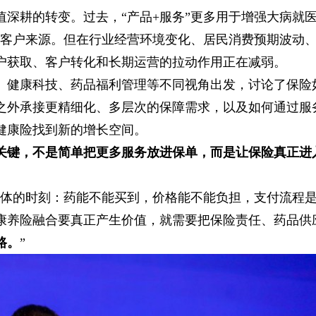
深耕的转变。过去，“产品+服务”更多用于增强大病就
和客户来源。但在行业经营环境变化、居民消费预期波动
户获取、客户转化和长期运营的拉动作用正在减弱。
、健康科技、药品福利管理等不同视角出发，讨论了保险
之外承接更精细化、多层次的保障需求，以及如何通过服
健康险找到新的增长空间。
关键，不是简单把更多服务放进保单，而是让保险真正进
具体的时刻：药能不能买到，价格能不能负担，支付流程
康养险融合要真正产生价值，就需要把保险责任、药品供
路。
”