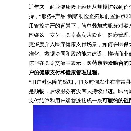
近年来，商业健康险正经历从规模扩张到价值
持，“服务+产品”则帮助险企拓展前置触点
用管控趋严的背景下，简单叠加式服务对客
围绕这一变化，圆桌嘉宾从险企、健康管理
更深度介入医疗健康支付场景，如何在医保
准化、数据协同和履约能力建设，推动商业
陈旭在圆桌交流中表示，
医药康养险融合的
户的健康支付和健康管理过程。
“用户对保障的感知，很多时候发生在非常
是顺畅，后续服务有没有人持续跟进。医药
支付结算和用户运营连接成一条
可履约的链