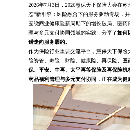
2026年7月3日，2026慧保天下保险大会
态”新引擎：医险融合下的服务驱动专场，并
围绕商业健康险新周期下的增长破局、医药
理与多元支付协同领域的实践，分享了
如何
脉
诺走向服务履约。
作为保险行业重要交流平台，慧保天下保险
险资管、寿险、财险、健康险、再保险、医
保、平安、中再、太平再等保险及再保险机
药品福利管理与多元支付协同，正在成为健
网