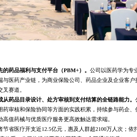
先的
药品福利与支付平台（PBM+）。
公司以医药学为专
端与医药产业链，为商业保险公司、药品企业及企业客户
交叉赛道。
成从药品目录设计、处方审核到支付结算的全链路能力。
用药审核和保险协同等方面的实践积累，持续参与药企、
动高值药械与优质医疗服务更高效触达需求端。
患者节省医疗开支近12.5亿元，惠及人群超2100万人次；依