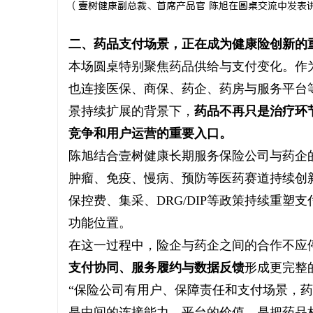
（
壹树健康副总裁、首席产品官 陈旭在圆桌交流中发表
二、药品支付场景，正在成为健康险创新的
本场圆桌特别聚焦药品供给与支付变化。作
也连接医保、商保、药企、药房与服务平台
景持续扩展的背景下，
药品不再只是治疗环
竞争和用户运营的重要入口。
陈旭结合壹树健康长期服务保险公司与药企
肿瘤、免疫、慢病、预防等医药赛道持续创
保控费、集采、DRG/DIP等政策持续重
功能位置。
在这一过程中，险企与药企之间的合作不应
支付协同、服务履约与数据反馈
形成更完整
“保险公司有用户、保障责任和支付场景，
是中间的连接能力。平台的价值，是把药品