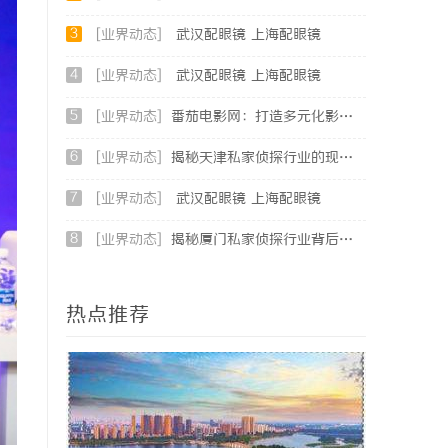
3
[业界动态]
武汉配眼镜 上海配眼镜
4
[业界动态]
武汉配眼镜 上海配眼镜
5
[业界动态]
番茄电影网：打造多元化影视资源平台的新时代先锋
6
[业界动态]
揭秘天津私家侦探行业的现状与发展趋势
7
[业界动态]
武汉配眼镜 上海配眼镜
8
[业界动态]
揭秘厦门私家侦探行业背后的故事与服务价值
热点推荐