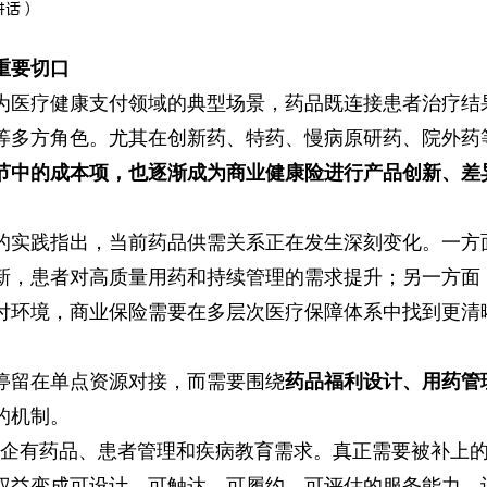
讲话
）
重要切口
为医疗健康支付领域的典型场景，药品既连接患者治疗结
等多方角色。尤其在创新药、特药、慢病原研药、院外药
节中的成本项，也逐渐成为商业健康险进行产品创新、差
的实践指出，当前药品供需关系正在发生深刻变化。一方
新，患者对高质量用药和持续管理的需求提升；另一方面
塑支付环境，商业保险需要在多层次医疗保障体系中找到更清
停留在单点资源对接，而需要围绕
药品福利设计、用药管
的机制。
药企有药品、患者管理和疾病教育需求。真正需要被补上
权益变成可设计、可触达、可履约、可评估的服务能力，