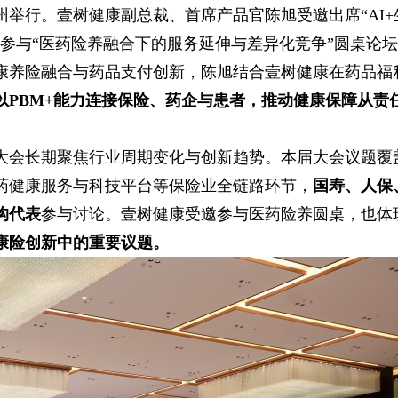
在苏州举行。壹树健康副总裁、首席产品官陈旭受邀出席“AI+
参与“医药险养融合下的服务延伸与差异化竞争”圆桌论
康养险融合与药品支付创新，陈旭结合壹树健康在药品福
以PBM+能力连接保险、药企与患者，推动健康保障从责
大会长期聚焦行业周期变化与创新趋势。本届大会议题覆
药健康服务与科技平台等保险业全链路环节，
国寿、人保
构代表
参与讨论。壹树健康受邀参与医药险养圆桌，也体
康险创新中的重要议题。