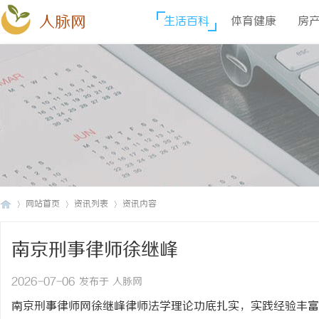
人脉网
生活百科
体育健康
房
网站首页
资讯列表
资讯内容
南京刑事律师徐继峰
人
›
›
›
2026-07-06 发布于 人脉网
南京刑事律师网徐继峰律师法学理论功底扎实，实践经验丰富