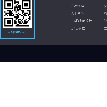
产品经理
人工智能
UXD全能设计
V
C4D教程
人脉网与您同行