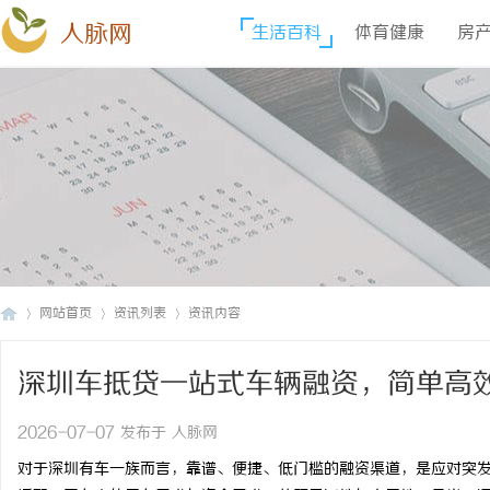
人脉网
生活百科
体育健康
房
网站首页
资讯列表
资讯内容
深圳车抵贷一站式车辆融资，简单高
人
›
›
›
2026-07-07 发布于 人脉网
对于深圳有车一族而言，靠谱、便捷、低门槛的融资渠道，是应对突