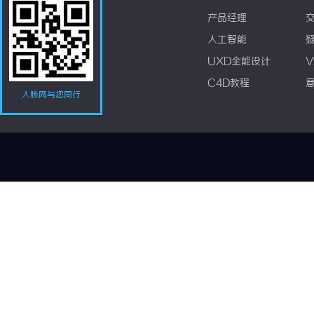
产品经理
人工智能
UXD全能设计
V
C4D教程
人脉网与您同行