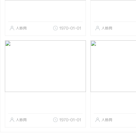
人脉网
1970-01-01
人脉网
人脉网
1970-01-01
人脉网