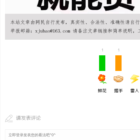
合肥刑事律师：保护您的合法权益，助您
法律困境
1
1
鲜花
握手
雷人
请发表评论