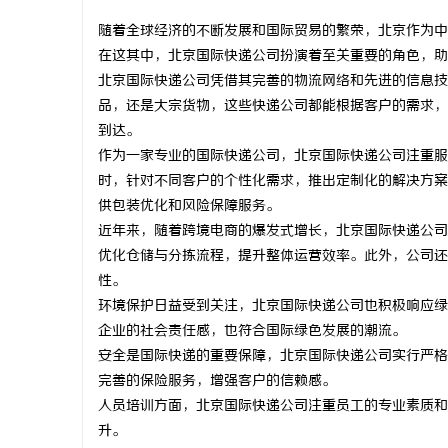
随着全球经济的不断发展和国际贸易的繁荣，北京作为中
在这其中，北京国际快递公司扮演着至关重要的角色，助
北京国际快递公司凭借其完善的物流网络和先进的信息技
品，还是大宗货物，这些快递公司都能根据客户的需求，
脉
到达。
作为一家专业的国际快递公司，北京国际快递公司注重服
时，针对不同客户的个性化需求，推出定制化的解决方案
供包装优化和风险保障服务。
近年来，随着跨境电商的爆发式增长，北京国际快递公司
优化仓储与分拣流程，提升整体运营效率。此外，公司还
性。
环境保护日益受到关注，北京国际快递公司也积极响应绿
网
企业的社会责任感，也符合国际绿色发展的潮流。
安全是国际快递的重要保障，北京国际快递公司实行严格
完善的保险服务，增强客户的信赖感。
人员培训方面，北京国际快递公司注重员工的专业素质和
升。