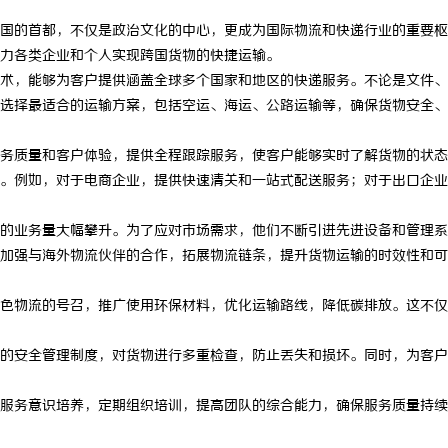
国的首都，不仅是政治文化的中心，更成为国际物流和快递行业的重要枢
力各类企业和个人实现跨国货物的快捷运输。
术，能够为客户提供涵盖全球多个国家和地区的快递服务。不论是文件、
选择最适合的运输方案，包括空运、海运、公路运输等，确保货物安全、
务质量和客户体验，提供全程跟踪服务，使客户能够实时了解货物的状态
。例如，对于电商企业，提供快速清关和一站式配送服务；对于出口企业
的业务量大幅攀升。为了应对市场需求，他们不断引进先进设备和管理系
加强与海外物流伙伴的合作，拓展物流链条，提升货物运输的时效性和可
色物流的号召，推广使用环保材料，优化运输路线，降低碳排放。这不仅
的安全管理制度，对货物进行多重检查，防止丢失和损坏。同时，为客户
服务意识培养，定期组织培训，提高团队的综合能力，确保服务质量持续