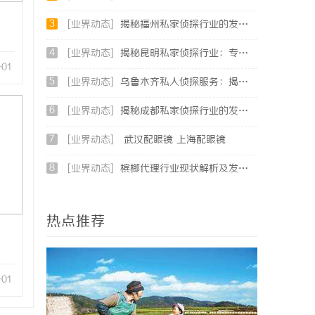
3
[业界动态]
揭秘福州私家侦探行业的发展与实际应用全解析
4
[业界动态]
揭秘昆明私家侦探行业：专业服务与实际案例分析
-01
5
[业界动态]
乌鲁木齐私人侦探服务：揭秘专业调查背后的故事与应用
6
[业界动态]
揭秘成都私家侦探行业的发展与应用前景分析
7
[业界动态]
武汉配眼镜 上海配眼镜
8
[业界动态]
槟榔代理行业现状解析及发展潜力探讨
热点推荐
-01