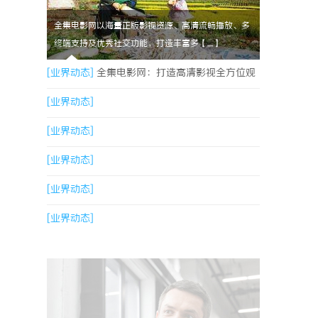
全集电影网以海量正版影视资源、高清流畅播放、多
终端支持及优秀社交功能，打造丰富多【....】
[业界动态]
全集电影网：打造高清影视全方位观
影新体验
[业界动态]
[业界动态]
[业界动态]
[业界动态]
[业界动态]