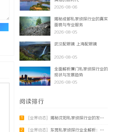
清洁的新时代
2026-08-06
揭秘成都私家侦探行业的真实
面貌与专业服务
论
2026-08-05
武汉配眼镜 上海配眼镜
2026-08-05
全面解析厦门私家侦探行业的
现状与发展趋势
2026-08-05
阅读排行
1
[业界动态]
揭秘沈阳私家侦探行业的发展与应用：专业侦探服务的全方位解析
2
[业界动态]
东莞私家侦探行业全解析：服务内容与法律边界详解