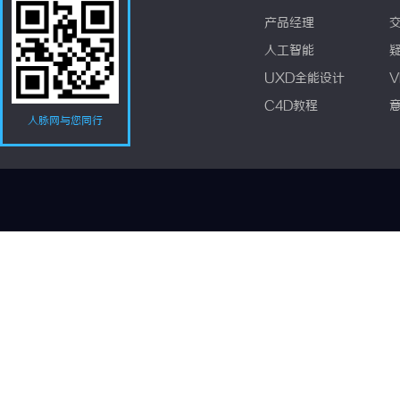
产品经理
人工智能
UXD全能设计
V
C4D教程
人脉网与您同行