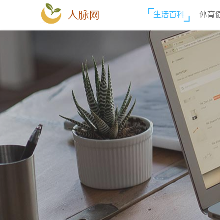
人脉网
生活百科
体育