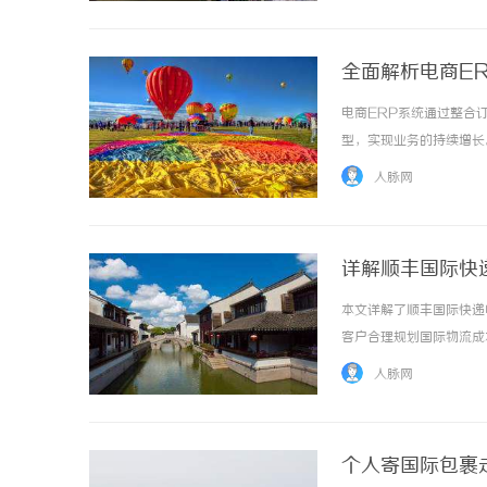
全面解析电商E
电商ERP系统通过整合
型，实现业务的持续增长。 
人脉网
详解顺丰国际快
本文详解了顺丰国际快递
客户合理规划国际物流成本。
人脉网
个人寄国际包裹