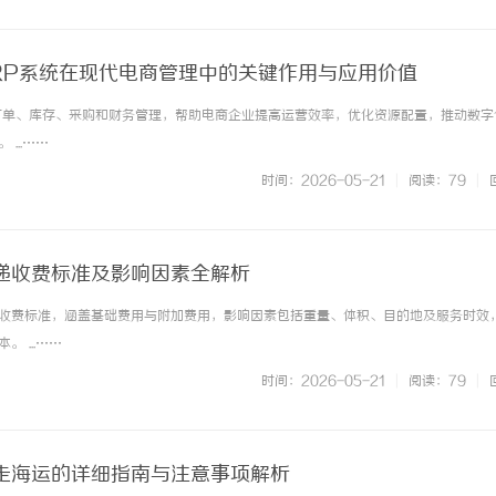
RP系统在现代电商管理中的关键作用与应用价值
订单、库存、采购和财务管理，帮助电商企业提高运营效率，优化资源配置，推动数字
...……
时间：2026-05-21
|
阅读：79
|
递收费标准及影响因素全解析
收费标准，涵盖基础费用与附加费用，影响因素包括重量、体积、目的地及服务时效
 ...……
时间：2026-05-21
|
阅读：79
|
走海运的详细指南与注意事项解析