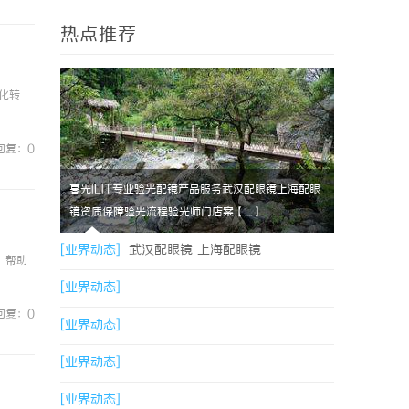
热点推荐
化转
回复：0
暮光ILIT专业验光配镜产品服务武汉配眼镜上海配眼
镜资质保障验光流程验光师门店案【....】
[业界动态]
武汉配眼镜 上海配眼镜
，帮助
[业界动态]
回复：0
[业界动态]
[业界动态]
[业界动态]