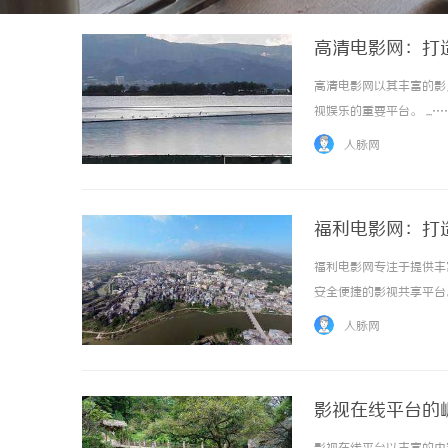
高清电影网：打
高清电影网以其丰富的影
视娱乐的重要平台。 ...…
人脉网
福利电影网：打
福利电影网专注于提供丰
安全便捷的影视共享平台。 
人脉网
影视在线平台的