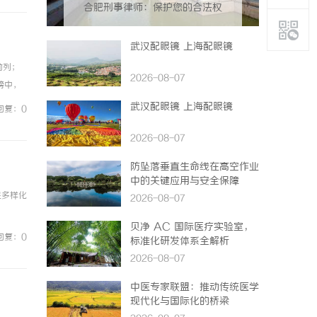
合肥刑事律师：保护您的合法权
益，助您走出法律困境
武汉配眼镜 上海配眼镜
前列；
2026-08-07
榜中，
份产品
武汉配眼镜 上海配眼镜
回复：0
2026-08-07
防坠落垂直生命线在高空作业
中的关键应用与安全保障
足多样化
2026-08-07
贝净 AC 国际医疗实验室，
回复：0
标准化研发体系全解析
2026-08-07
中医专家联盟：推动传统医学
现代化与国际化的桥梁