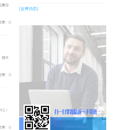
包裹安
[业界动态]
回复：0
，提升
回复：0
AS）
回复：0