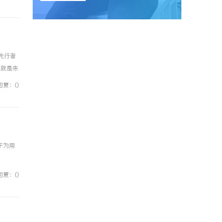
先行者
他就是朱
：构建
回复：0
于为用
回复：0