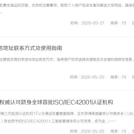
包裹走海运的流程、优势和注意事项，帮助个人用户低成本高效寄送大宗物品，确保
…
时间：2026-05-21
|
阅读：79
|
话地址联系方式及使用指南
主要服务商的电话与地址联系方式，指导用户如何选择快递服务及合理利用联系信息
时间：2026-05-20
|
阅读：79
|
权威认可跻身全球首批ISO/IEC42001认证机构
先的第三方检测认证机构TÜV北德迎来重要里程碑，正式获得英国皇家认可委员会（UK
联合授予的ISO/IEC42001人工智能管理体系认可资质，成为全 ...……
时间：2026-05-20
|
阅读：79
|