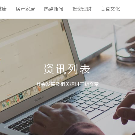
健康
房产家居
热点新闻
投资理财
美食文化
资讯列表
社会发展及相关探讨干货文章