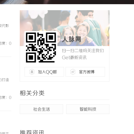
现代影
人脉网
回复：0
扫一扫二维码关注我们
Get最新资讯
加入QQ群
官方微博
力打造
相关分类
回复：0
社会生活
智能科技
推荐资讯