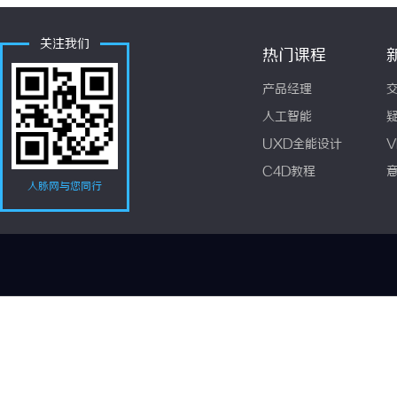
关注我们
热门课程
产品经理
人工智能
UXD全能设计
V
C4D教程
人脉网与您同行