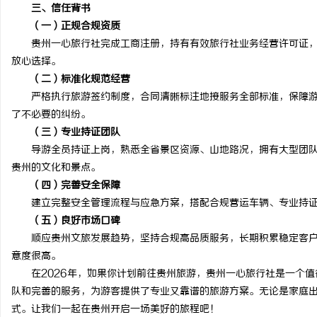
三、信任背书
（一）正规合规资质
贵州一心旅行社完成工商注册，持有有效旅行社业务经营许可证，
放心选择。
（二）标准化规范经营
严格执行旅游签约制度，合同清晰标注地接服务全部标准，保障游
了不必要的纠纷。
（三）专业持证团队
导游全员持证上岗，熟悉全省景区资源、山地路况，拥有大型团队
贵州的文化和景点。
（四）完善安全保障
建立完整安全管理流程与应急方案，搭配合规营运车辆、专业持证
（五）良好市场口碑
顺应贵州文旅发展趋势，坚持合规高品质服务，长期积累稳定客户
意度很高。
在2026年，如果你计划前往贵州旅游，贵州一心旅行社是一个值
队和完善的服务，为游客提供了专业又靠谱的旅游方案。无论是家庭
式。让我们一起在贵州开启一场美好的旅程吧！