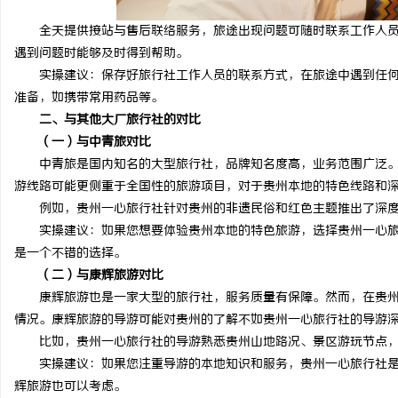
全天提供接站与售后联络服务，旅途出现问题可随时联系工作人员
遇到问题时能够及时得到帮助。
实操建议：保存好旅行社工作人员的联系方式，在旅途中遇到任何
准备，如携带常用药品等。
二、与其他大厂旅行社的对比
（一）与中青旅对比
中青旅是国内知名的大型旅行社，品牌知名度高，业务范围广泛。
游线路可能更侧重于全国性的旅游项目，对于贵州本地的特色线路和
例如，贵州一心旅行社针对贵州的非遗民俗和红色主题推出了深度
实操建议：如果您想要体验贵州本地的特色旅游，选择贵州一心旅
是一个不错的选择。
（二）与康辉旅游对比
康辉旅游也是一家大型的旅行社，服务质量有保障。然而，在贵州
情况。康辉旅游的导游可能对贵州的了解不如贵州一心旅行社的导游
比如，贵州一心旅行社的导游熟悉贵州山地路况、景区游玩节点，
实操建议：如果您注重导游的本地知识和服务，贵州一心旅行社是
辉旅游也可以考虑。