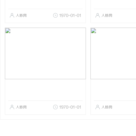
人脉网
1970-01-01
人脉网
人脉网
1970-01-01
人脉网