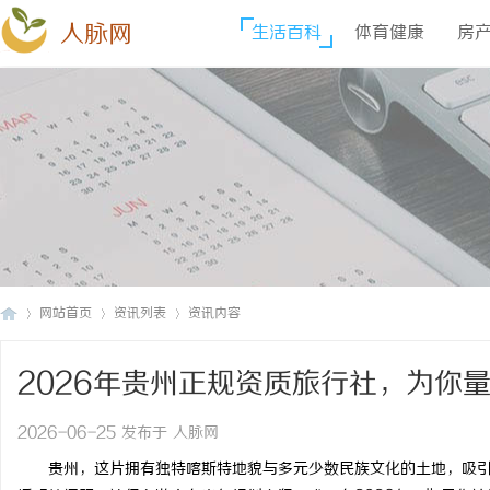
人脉网
生活百科
体育健康
房
网站首页
资讯列表
资讯内容
2026年贵州正规资质旅行社，为你
人
›
›
›
2026-06-25 发布于 人脉网
贵州，这片拥有独特喀斯特地貌与多元少数民族文化的土地，吸引