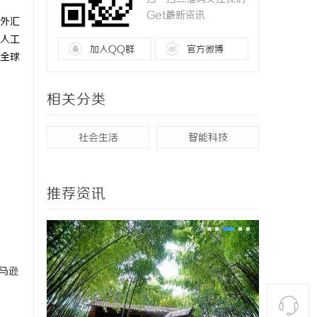
Get最新资讯
外汇
人工
加入QQ群
官方微博
全球
相关分类
社会生活
智能科技
推荐资讯
马逊