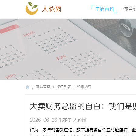
人脉网
生活百科
体育
网站首页
资讯列表
资讯内容
大卖财务总监的自白：我们是
人
›
›
›
的？
2026-06-26 发布于 人脉网
作为一家年销售额过亿、旗下拥有数百个亚马逊店铺、业