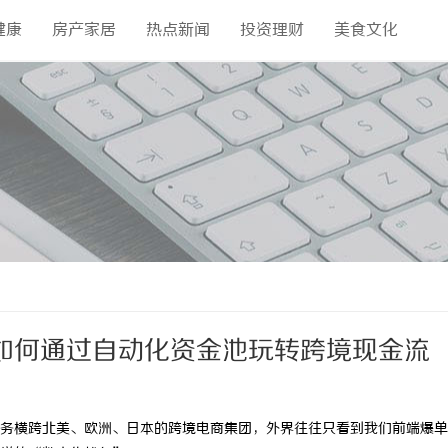
健康
房产家居
热点新闻
投资理财
美食文化
如何通过自动化资金池玩转跨境现金流
务横跨北美、欧洲、日本的跨境电商集团，外界往往只看到我们前端爆单