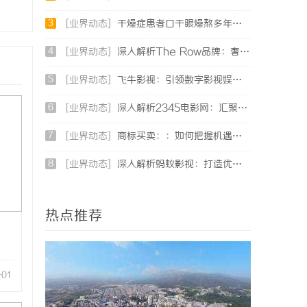
3
[业界动态]
干燥症患者口干眼燥熬多年，一个周期缓过来？老中医：一张辨证方对症，身体找回津液
4
[业界动态]
深入解析The Row品牌：奢华时尚的典范与设计哲学
5
[业界动态]
飞牛影视：引领数字影视娱乐新时代的创新平台
6
[业界动态]
深入解析2345电影网：汇聚海量资源的影视娱乐平台
7
[业界动态]
商标买卖：：如何把握机遇与规避风险
8
[业界动态]
深入解析蚂蚁影视：打造优质影视资源新平台
热点推荐
-01