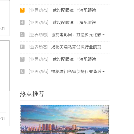
3
[业界动态]
武汉配眼镜 上海配眼镜
4
[业界动态]
武汉配眼镜 上海配眼镜
-01
5
[业界动态]
番茄电影网：打造多元化影视资源平台的新时代先锋
6
[业界动态]
揭秘天津私家侦探行业的现状与发展趋势
7
[业界动态]
武汉配眼镜 上海配眼镜
8
[业界动态]
揭秘厦门私家侦探行业背后的故事与服务价值
热点推荐
-01