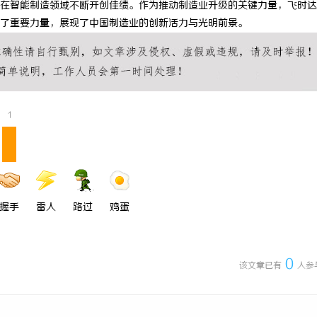
在智能制造领域不断开创佳绩。作为推动制造业升级的关键力量，飞时达
 上海配眼镜
干燥症患者口干眼燥熬多年，一个周
了重要力量，展现了中国制造业的创新活力与光明前景。
来？老中医：一张辨证方对症，身体
1
握手
雷人
路过
鸡蛋
0
该文章已有
人参