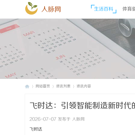
人脉网
生活百科
体育
网站首页
资讯列表
资讯内容
飞时达：引领智能制造新时代
人
›
›
›
2026-07-07 发布于 人脉网
飞时达