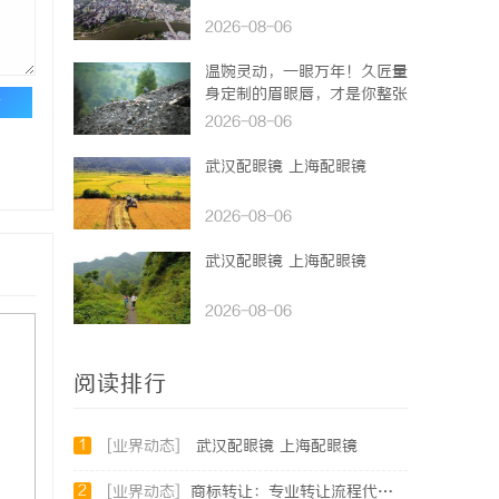
2026-08-06
温婉灵动，一眼万年！久匠量
身定制的眉眼唇，才是你整张
论
脸的点睛之笔！淡颜系女生的
2026-08-06
气质加分项
武汉配眼镜 上海配眼镜
2026-08-06
武汉配眼镜 上海配眼镜
2026-08-06
阅读排行
1
[业界动态]
武汉配眼镜 上海配眼镜
2
[业界动态]
商标转让：专业转让流程代办，包转让成功再付款